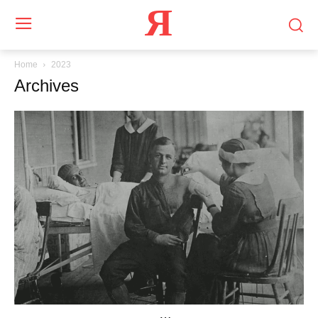
Я
Home
2023
Archives