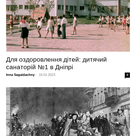
Для оздоровлення дітей: дитячий
санаторій №1 в Дніпрі
Inna Sagaidachny
-
16.01.2023
0