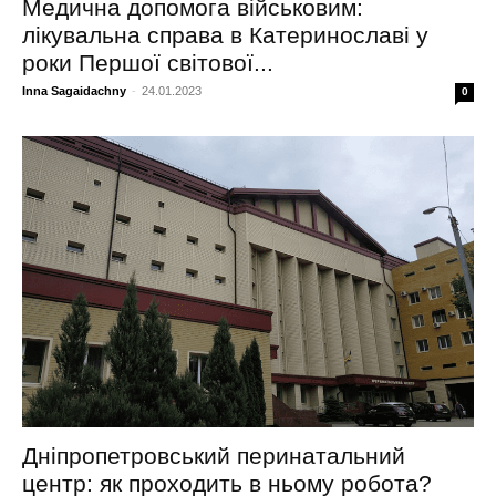
Медична допомога військовим:
лікувальна справа в Катеринославі у
роки Першої світової...
Inna Sagaidachny
-
24.01.2023
0
Дніпропетровський перинатальний
центр: як проходить в ньому робота?