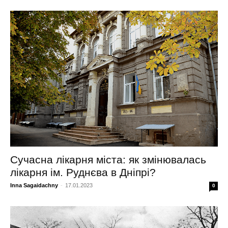
Сучасна лікарня міста: як змінювалась
лікарня ім. Руднєва в Дніпрі?
Inna Sagaidachny
-
17.01.2023
0