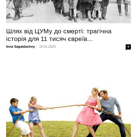
Шлях від ЦУМу до смерті: трагічна
історія для 11 тисяч євреїв...
Inna Sagaidachny
-
16.01.2023
0