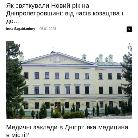
Як святкували Новий рік на
Дніпропетровщині: від часів козацтва і
до...
Inna Sagaidachny
-
05.01.2023
0
Медичні заклади в Дніпрі: яка медицина
в місті?