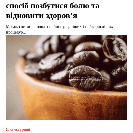
спосіб позбутися болю та
відновити здоров’я
Масаж спини — одна з найпопулярніших і найкорисніших
процедур...
Я культурний