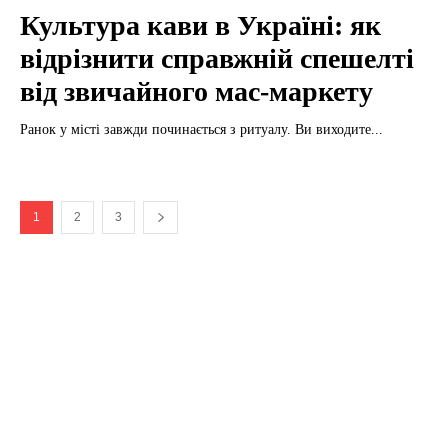
Культура кави в Україні: як
відрізнити справжній спешелті
від звичайного мас-маркету
Ранок у місті завжди починається з ритуалу. Ви виходите...
1
2
3