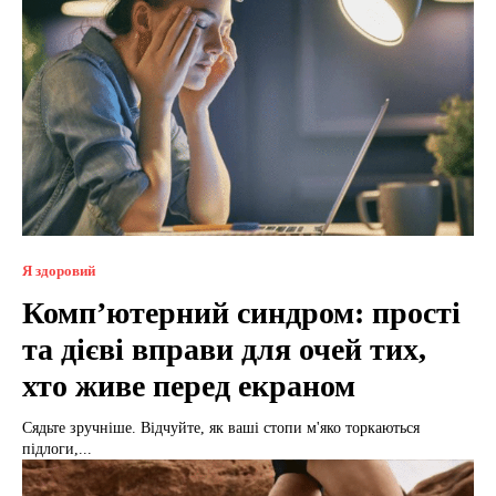
Я здоровий
Комп’ютерний синдром: прості
та дієві вправи для очей тих,
хто живе перед екраном
Сядьте зручніше. Відчуйте, як ваші стопи м'яко торкаються
підлоги,...