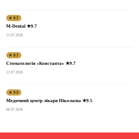
★ 9.7
M-Dental ★9.7
11.07.2026
★ 9.7
Стоматологія «Константа» ★9.7
11.07.2026
★ 9.5
Медичний центр лікаря Ніколаєва ★9.5
06.07.2026