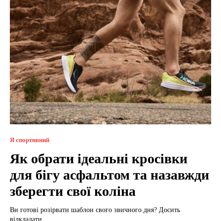
Я спортивний
Як обрати ідеальні кросівки
для бігу асфальтом та назавжди
зберегти свої коліна
Ви готові розірвати шаблон свого звичного дня? Досить
відкладати...