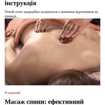
інструкція
Літній сезон традиційно асоціюється з активним відпочинком на
природі,...
Я здоровий
Масаж спини: ефективний