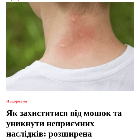
Я здоровий
Як захиститися від мошок та
уникнути неприємних
наслідків: розширена