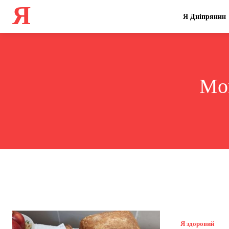
Я
Я Дніпрянин
Mon
Я здоровий