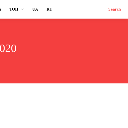
й
ТОП
UA
RU
Search
2020