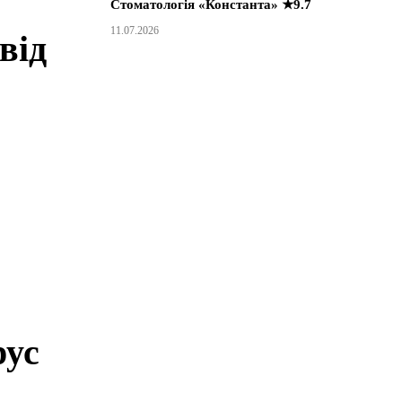
Стоматологія «Константа» ★9.7
11.07.2026
від
рус