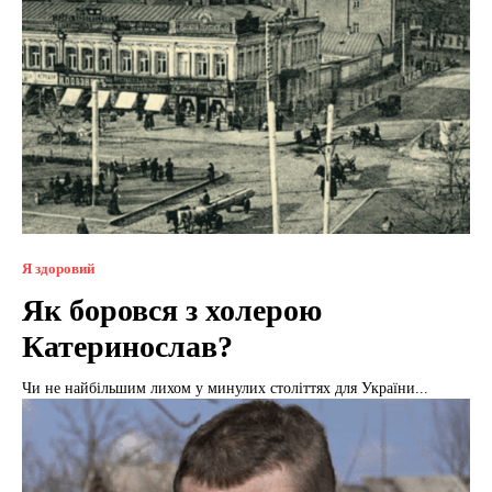
Я здоровий
Як боровся з холерою
Катеринослав?
Чи не найбільшим лихом у минулих століттях для України...