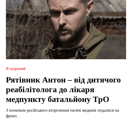
Я здоровий
Рятівник Антон – від дитячого
реабілітолога до лікаря
медпункту батальйону ТрО
З початком російського вторгнення тисячі медиків подалися на
фронт...