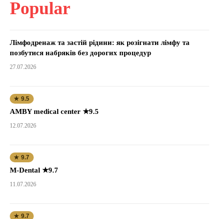
Popular
Лімфодренаж та застій рідини: як розігнати лімфу та
позбутися набряків без дорогих процедур
27.07.2026
★ 9.5
AMBY medical center ★9.5
12.07.2026
★ 9.7
M-Dental ★9.7
11.07.2026
★ 9.7