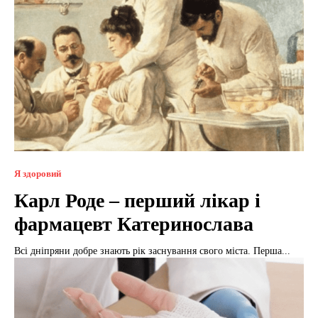
Я здоровий
Карл Роде – перший лікар і
фармацевт Катеринослава
Всі дніпряни добре знають рік заснування свого міста. Перша...