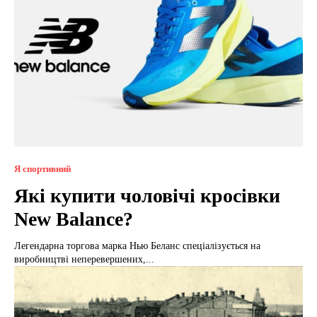
Я спортивний
Які купити чоловічі кросівки
New Balance?
Легендарна торгова марка Нью Беланс спеціалізується на
виробництві неперевершених,...