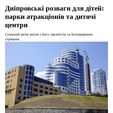
Дніпровські розваги для дітей:
парки атракціонів та дитячі
центри
Сучасний ритм життя з його завзятістю та безперервним
стрімким...