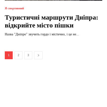
Я спортивний
Туристичні маршрути Дніпра:
відкрийте місто пішки
Назва "Дніпро" звучить гордо і містично, і це не...
1
2
3