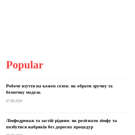
Popular
Робоче взуття на кожен сезон: як обрати зручну та
безпечну модель
07.08.2026
Лімфодренаж та застій рідини: як розігнати лімфу та
позбутися набряків без дорогих процедур