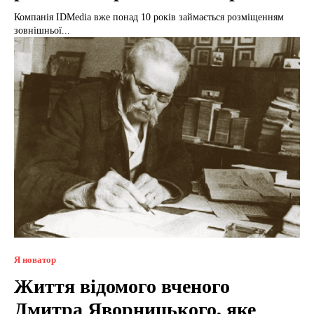
Компанія IDMedia вже понад 10 років займається розміщенням
зовнішньої...
Я новатор
Життя відомого вченого
Дмитра Яворницького, яке