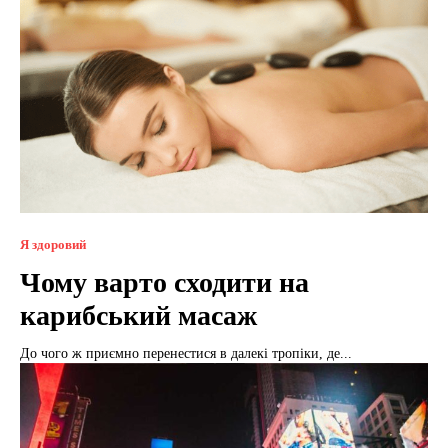
Я здоровий
Чому варто сходити на
карибський масаж
До чого ж приємно перенестися в далекі тропіки, де...