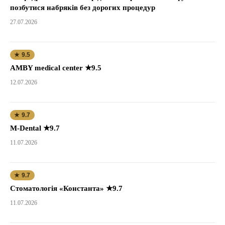
позбутися набряків без дорогих процедур
27.07.2026
★ 9.5
AMBY medical center ★9.5
12.07.2026
★ 9.7
M-Dental ★9.7
11.07.2026
★ 9.7
Стоматологія «Константа» ★9.7
11.07.2026