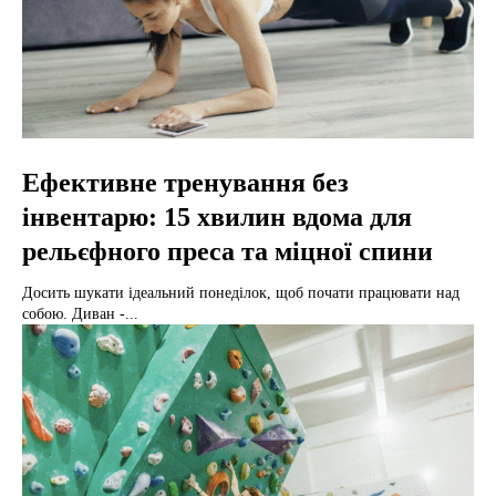
Ефективне тренування без
інвентарю: 15 хвилин вдома для
рельєфного преса та міцної спини
Досить шукати ідеальний понеділок, щоб почати працювати над
собою. Диван -...