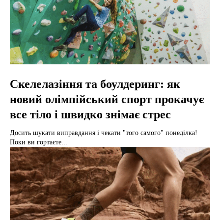
Скелелазіння та боулдеринг: як
новий олімпійський спорт прокачує
все тіло і швидко знімає стрес
Досить шукати виправдання і чекати "того самого" понеділка!
Поки ви гортаєте...