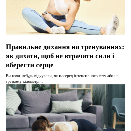
Правильне дихання на тренуваннях:
як дихати, щоб не втрачати сили і
вберегти серце
Ви коли-небудь відчували, як посеред інтенсивного сету або на
третьому кілометрі...