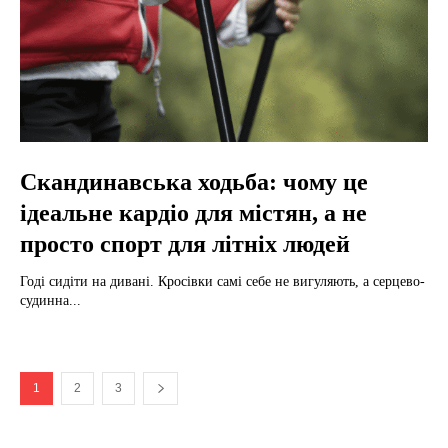
Скандинавська ходьба: чому це
ідеальне кардіо для містян, а не
просто спорт для літніх людей
Годі сидіти на дивані. Кросівки самі себе не вигуляють, а серцево-
судинна...
1
2
3