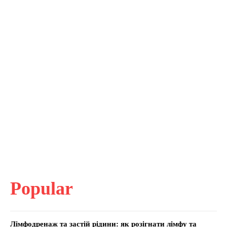
Popular
Лімфодренаж та застій рідини: як розігнати лімфу та