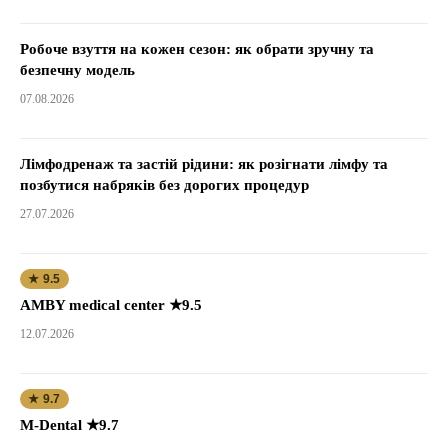
Робоче взуття на кожен сезон: як обрати зручну та
безпечну модель
07.08.2026
Лімфодренаж та застій рідини: як розігнати лімфу та
позбутися набряків без дорогих процедур
27.07.2026
★ 9.5
AMBY medical center ★9.5
12.07.2026
★ 9.7
M-Dental ★9.7