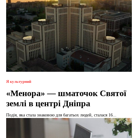
Я культурний
«Менора» — шматочок Святої
землі в центрі Дніпра
Подія, яка стала знаковою для багатьох людей, сталася 16...