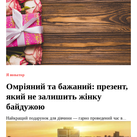
Я новатор
Омріяний та бажаний: презент,
який не залишить жінку
байдужою
Найкращий подарунок для дівчини — гарно проведений час в...