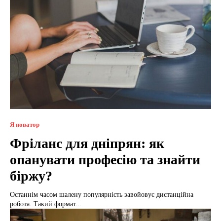
Я новатор
Фріланс для дніпрян: як
опанувати професію та знайти
біржу?
Останнім часом шалену популярність завойовує дистанційна
робота. Такий формат...