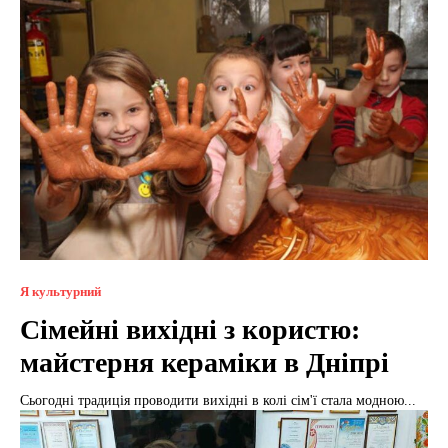
Я культурний
Сімейні вихідні з користю: ​​
майстерня кераміки в Дніпрі
Сьогодні традиція проводити вихідні в колі сім'ї стала модною...