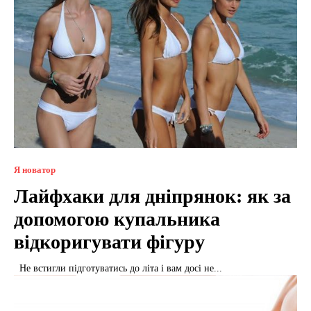
Я новатор
Лайфхаки для дніпрянок: як за
допомогою купальника
відкоригувати фігуру
Не встигли підготуватись до літа і вам досі не...