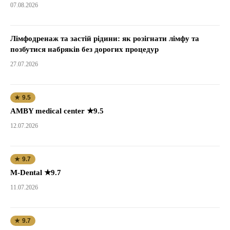
07.08.2026
Лімфодренаж та застій рідини: як розігнати лімфу та
позбутися набряків без дорогих процедур
27.07.2026
★ 9.5
AMBY medical center ★9.5
12.07.2026
★ 9.7
M-Dental ★9.7
11.07.2026
★ 9.7