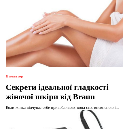
Я новатор
Секрети ідеальної гладкості
жіночої шкіри від Braun
Коли жінка відчуває себе привабливою, вона стає впевненою і...