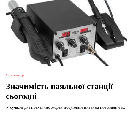
Я новатор
Значимість паяльної станції
сьогодні
У сучасні дні практично жоден побутовий питання пов'язаний з...