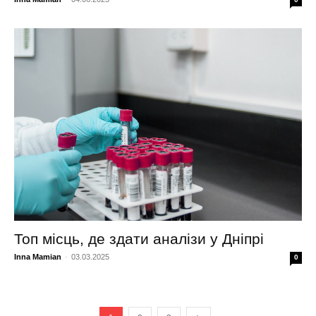
Топ місць, де здати аналізи у Дніпрі
Inna Mamian
-
03.03.2025
0