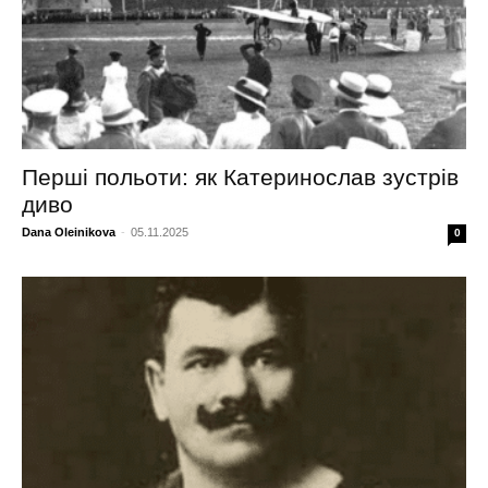
Перші польоти: як Катеринослав зустрів
диво
Dana Oleinikova
-
05.11.2025
0