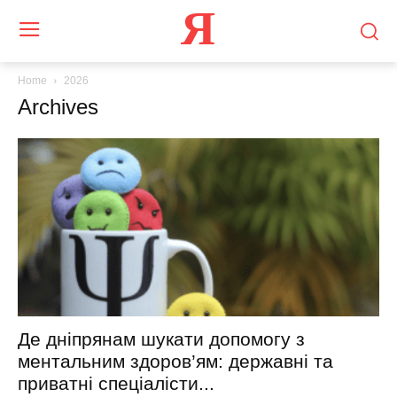
Я
Home
2026
Archives
Де дніпрянам шукати допомогу з
ментальним здоров’ям: державні та
приватні спеціалісти...