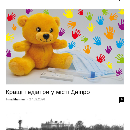
Кращі педіатри у місті Дніпро
Inna Mamian
-
27.02.2026
0