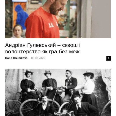
Андріан Гулевський – сквош і
волонтерство як гра без меж
Dana Oleinikova
-
02.03.2026
0