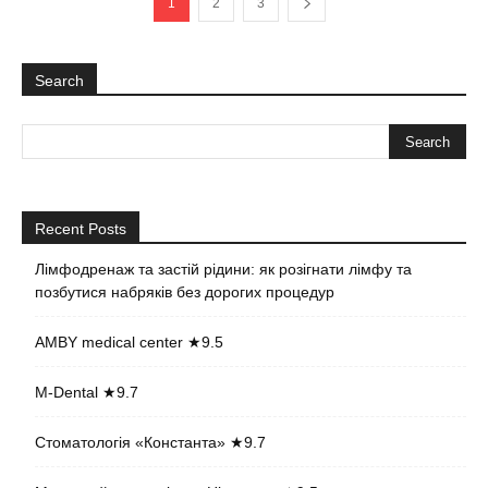
1
2
3
Search
Recent Posts
Лімфодренаж та застій рідини: як розігнати лімфу та
позбутися набряків без дорогих процедур
AMBY medical center ★9.5
M-Dental ★9.7
Стоматологія «Константа» ★9.7