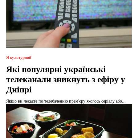
Я культурний
Які популярні українські
телеканали зникнуть з ефіру у
Дніпрі
Якщо ви чекаєте по телебаченню прем'єру якогось серіалу або...