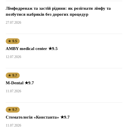
Лімфодренаж та застій рідини: як розігнати лімфу та
позбутися набряків без дорогих процедур
27.07.2026
★ 9.5
AMBY medical center ★9.5
12.07.2026
★ 9.7
M-Dental ★9.7
11.07.2026
★ 9.7
Стоматологія «Константа» ★9.7
11.07.2026