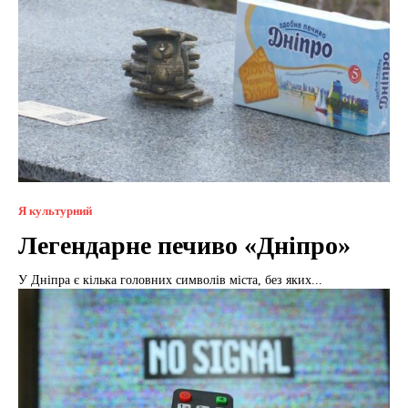
Я культурний
Легендарне печиво «Дніпро»
У Дніпра є кілька головних символів міста, без яких...