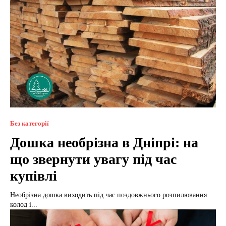
Без категорії
Дошка необрізна в Дніпрі: на
що звернути увагу під час
купівлі
Необрізна дошка виходить під час поздовжнього розпилювання
колод і...