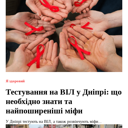
Я здоровий
Тестування на ВІЛ у Дніпрі: що
необхідно знати та
найпоширеніші міфи
У Дніпрі тестують на ВІЛ, а також розвінчують міфи...