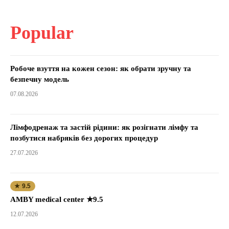
Popular
Робоче взуття на кожен сезон: як обрати зручну та
безпечну модель
07.08.2026
Лімфодренаж та застій рідини: як розігнати лімфу та
позбутися набряків без дорогих процедур
27.07.2026
★ 9.5
AMBY medical center ★9.5
12.07.2026