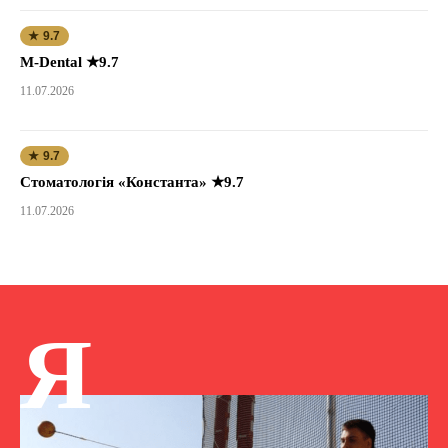
★ 9.7
M-Dental ★9.7
11.07.2026
★ 9.7
Стоматологія «Константа» ★9.7
11.07.2026
Я