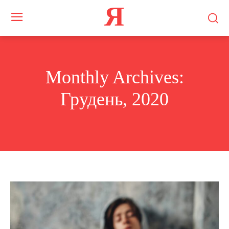
Я
Monthly Archives:
Грудень, 2020