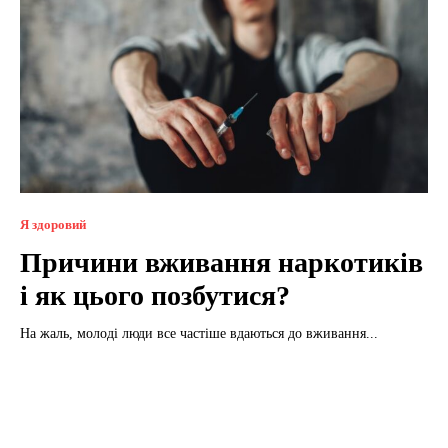
Я здоровий
Причини вживання наркотиків
і як цього позбутися?
На жаль, молоді люди все частіше вдаються до вживання...