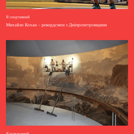
Я спортивний
Михайло Кохан – рекордсмен з Дніпропетровщини
Я культурний