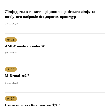
Лімфодренаж та застій рідини: як розігнати лімфу та
позбутися набряків без дорогих процедур
27.07.2026
★ 9.5
AMBY medical center ★9.5
12.07.2026
★ 9.7
M-Dental ★9.7
11.07.2026
★ 9.7
Стоматологія «Константа» ★9.7