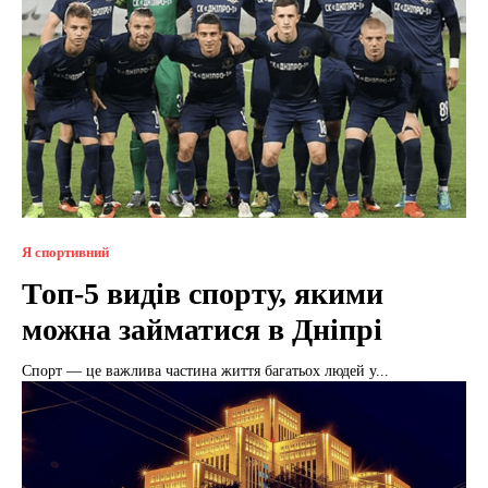
Я спортивний
Топ-5 видів спорту, якими
можна займатися в Дніпрі
Спорт — це важлива частина життя багатьох людей у...