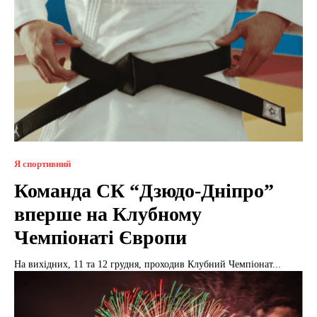
Я спортивний
Команда СК “Дзюдо-Дніпро”
вперше на Клубному
Чемпіонаті Європи
На вихідних, 11 та 12 грудня, проходив Клубний Чемпіонат...