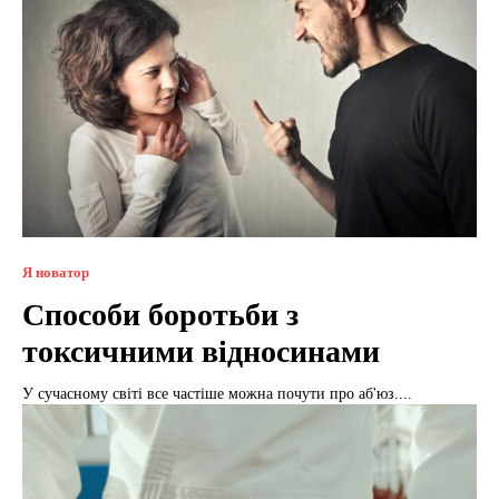
Я новатор
Способи боротьби з
токсичними відносинами
У сучасному світі все частіше можна почути про аб'юз....