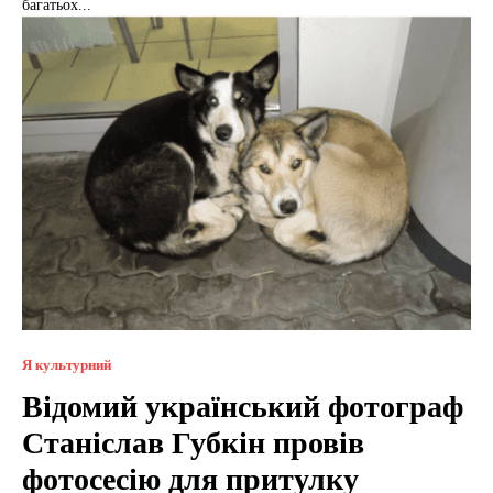
багатьох...
Я культурний
Відомий український фотограф
Станіслав Губкін провів
фотосесію для притулку