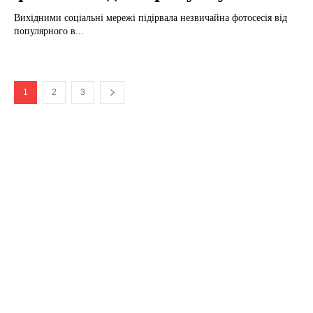
Вихідними соціальні мережі підірвала незвичайна фотосесія від
популярного в...
1
2
3