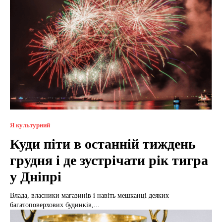
Я культурний
Куди піти в останній тиждень
грудня і де зустрічати рік тигра
у Дніпрі
Влада, власники магазинів і навіть мешканці деяких
багатоповерхових будинків,...