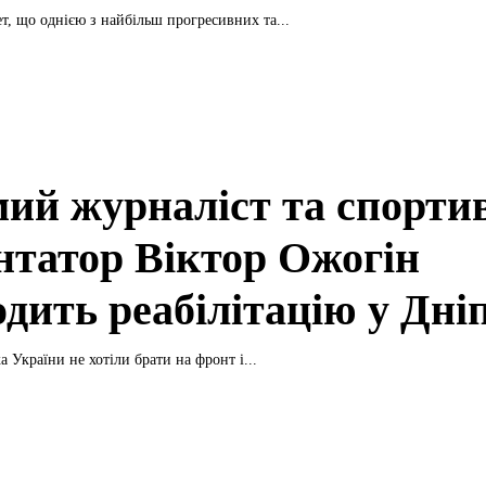
ет, що однією з найбільш прогресивних та...
мий журналіст та спорти
нтатор Віктор Ожогін
дить реабілітацію у Дні
 України не хотіли брати на фронт і...