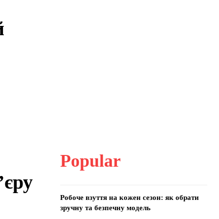
й
Popular
’єру
Робоче взуття на кожен сезон: як обрати
зручну та безпечну модель