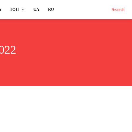
й
ТОП
UA
RU
Search
2022