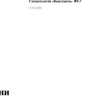
Стоматологія «Константа» ★9.7
11.07.2026
ни