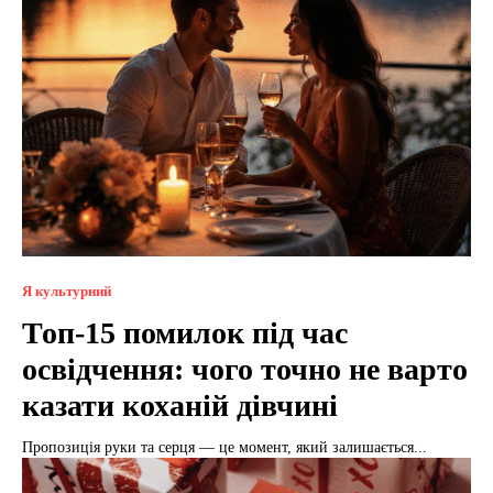
Я культурний
Топ-15 помилок під час
освідчення: чого точно не варто
казати коханій дівчині
Пропозиція руки та серця — це момент, який залишається...