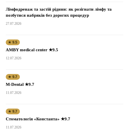
Лімфодренаж та застій рідини: як розігнати лімфу та
позбутися набряків без дорогих процедур
27.07.2026
★ 9.5
AMBY medical center ★9.5
12.07.2026
★ 9.7
M-Dental ★9.7
11.07.2026
★ 9.7
Стоматологія «Константа» ★9.7
11.07.2026