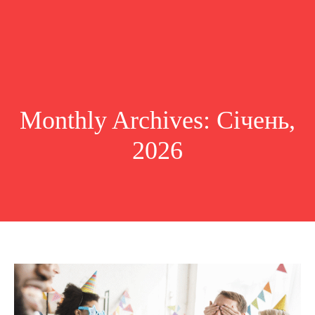
Monthly Archives: Січень,
2026