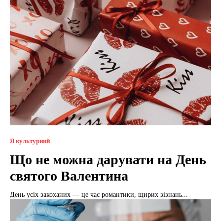
Я культурний
Що не можна дарувати на День
святого Валентина
День усіх закоханих — це час романтики, щирих зізнань...