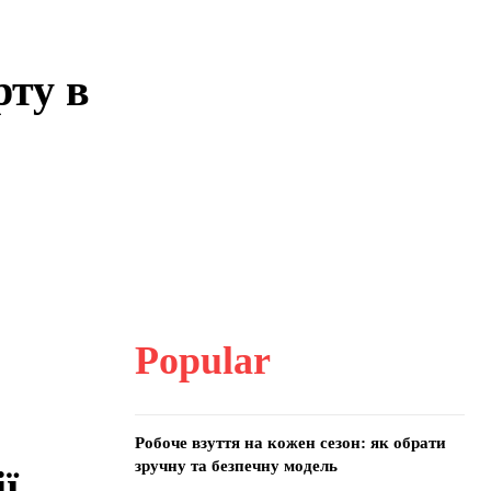
рту в
Popular
Робоче взуття на кожен сезон: як обрати
зручну та безпечну модель
ї