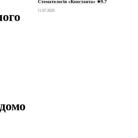
Стоматологія «Константа» ★9.7
11.07.2026
ного
ідомо