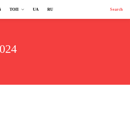
й
ТОП
UA
RU
Search
2024