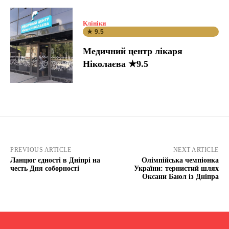
Клініки
★ 9.5
Медичний центр лікаря
Ніколаєва ★9.5
PREVIOUS ARTICLE
NEXT ARTICLE
Ланцюг єдності в Дніпрі на
Олімпійська чемпіонка
честь Дня соборності
України: тернистий шлях
Оксани Баюл із Дніпра