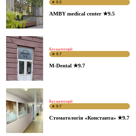
★ 9.5
AMBY medical center ★9.5
Без категорії
★ 9.7
M-Dental ★9.7
Без категорії
★ 9.7
Стоматологія «Константа» ★9.7