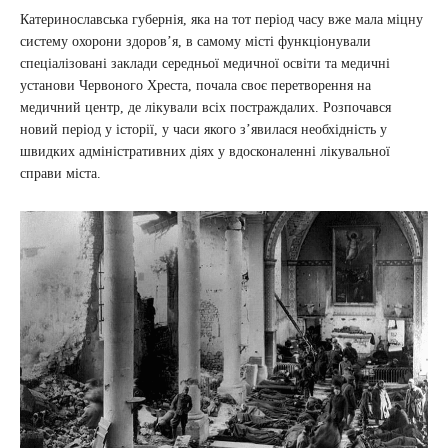
Катеринославська губернія, яка на тот період часу вже мала міцну
систему охорони здоров’я, в самому місті функціонували
спеціалізовані заклади середньої медичної освіти та медичні
установи Червоного Хреста, почала своє перетворення на
медичний центр, де лікували всіх постраждалих. Розпочався
новий період у історії, у часи якого з’явилася необхідність у
швидких адміністративних діях у вдосконаленні лікувальної
справи міста.