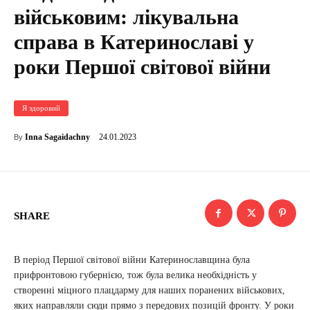
військовим: лікувальна
справа в Катеринославі у
роки Першої світової війни
Я здоровий
24.01.2023
Inna Sagaidachny
By
SHARE
В період Першої світової війни Катеринославщина була
прифронтовою губернією, тож була велика необхідність у
створенні міцного плацдарму для наших поранених військових,
яких направляли сюди прямо з передових позицій фронту. У роки