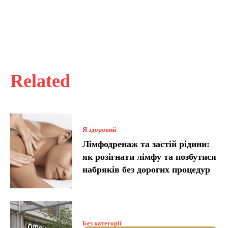
Related
Я здоровий
Лімфодренаж та застій рідини:
як розігнати лімфу та позбутися
набряків без дорогих процедур
Без категорії