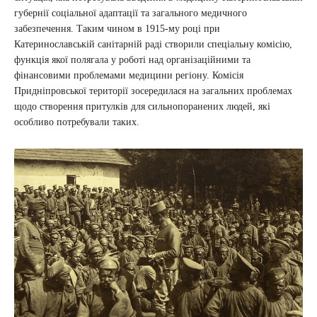
губернії соціальної адаптації та загального медичного
забезпечення. Таким чином в 1915-му році при
Катеринославській санітарній раді створили спеціальну комісію,
функція якої полягала у роботі над організаційними та
фінансовими проблемами медицини регіону. Комісія
Придніпровської території зосередилася на загальних проблемах
щодо створення притулків для сильнопоранених людей, які
особливо потребували таких.