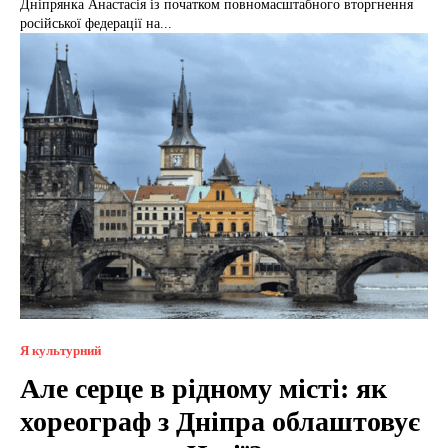
Дніпрянка Анастасія із початком повномасштабного вторгнення
російської федерації на...
Я культурний
Але серце в рідному місті: як
хореограф з Дніпра облаштовує