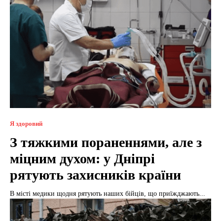
Я здоровий
З тяжкими пораненнями, але з
міцним духом: у Дніпрі
рятують захисників країни
В місті медики щодня рятують наших бійців, що приїжджають...