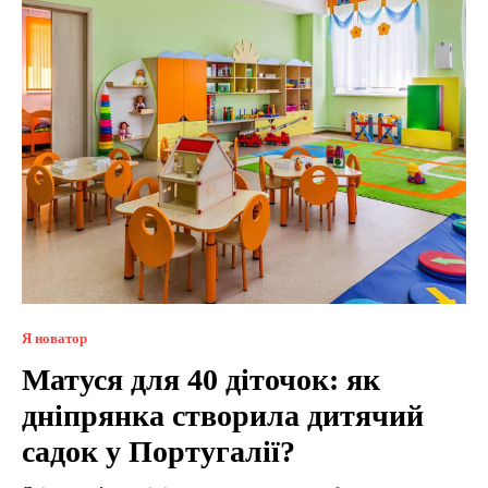
Я новатор
Матуся для 40 діточок: як
дніпрянка створила дитячий
садок у Португалії?