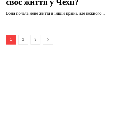
своє життя у Чехії?
Вона почала нове життя в іншій країні, але кожного...
1
2
3