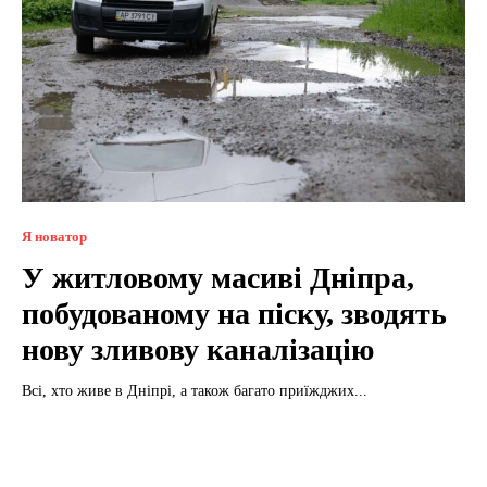
Я новатор
У житловому масиві Дніпра,
побудованому на піску, зводять
нову зливову каналізацію
Всі, хто живе в Дніпрі, а також багато приїжджих...