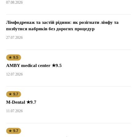
07.08.2026
Лімфодренаж та застій рідини: як розігнати лімфу та
позбутися набряків без дорогих процедур
27.07.2026
★ 9.5
AMBY medical center ★9.5
12.07.2026
★ 9.7
M-Dental ★9.7
11.07.2026
★ 9.7