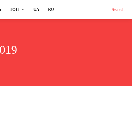
й
ТОП
UA
RU
Search
2019