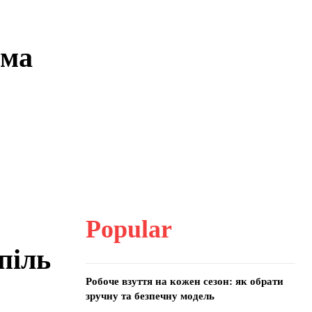
ема
Popular
піль
Робоче взуття на кожен сезон: як обрати
зручну та безпечну модель