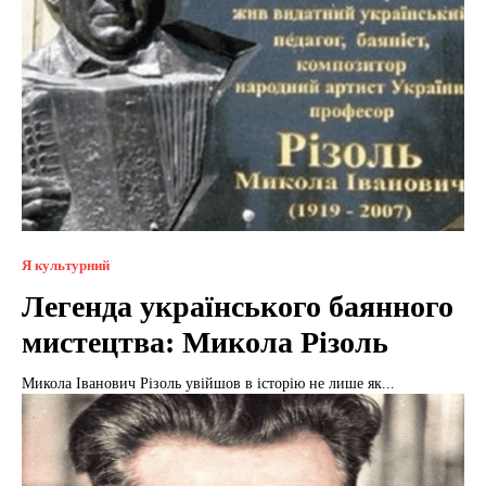
Я культурний
Легенда українського баянного
мистецтва: Микола Різоль
Микола Іванович Різоль увійшов в історію не лише як...