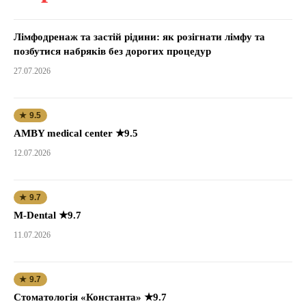
Лімфодренаж та застій рідини: як розігнати лімфу та
позбутися набряків без дорогих процедур
27.07.2026
★ 9.5
AMBY medical center ★9.5
12.07.2026
★ 9.7
M-Dental ★9.7
11.07.2026
★ 9.7
Стоматологія «Константа» ★9.7