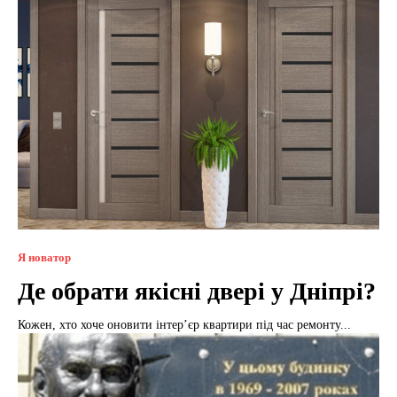
Я новатор
Де обрати якісні двері у Дніпрі?
Кожен, хто хоче оновити інтерʼєр квартири під час ремонту...