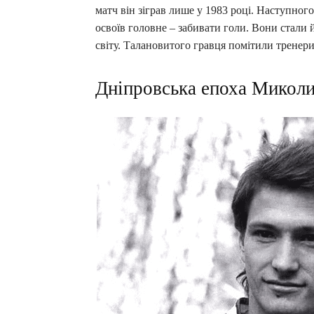
матч він зіграв лише у 1983 році. Наступног
освоїв головне – забивати голи. Вони стали
світу. Талановитого гравця помітили тренери
Дніпровська епоха Миколи