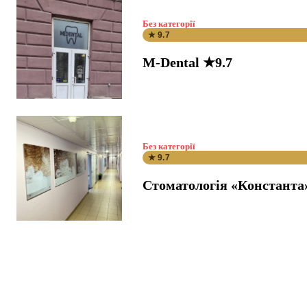
Без категорії
★ 9.7
M-Dental ★9.7
Без категорії
★ 9.7
Стоматологія «Константа