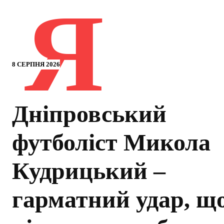
Я
8 СЕРПНЯ 2026
Дніпровський
футболіст Микола
Кудрицький –
гарматний удар, щ