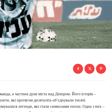
анда, а частина душі міста над Дніпром. Його історія –
 злети, які протягом десятиліть об’єднували тисячі
рмувалися легенди, які стали символами епохи. Одна з них –