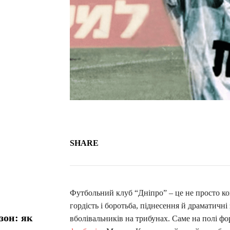
SHARE
Футбольний клуб “Дніпро” – це не просто ком
гордість і боротьба, піднесення й драматичні
зон: як
вболівальників на трибунах. Саме на полі фо