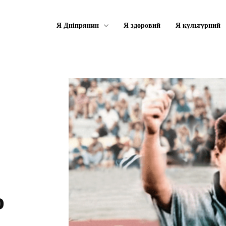
Я Дніпрянин
Я здоровий
Я культурний
о