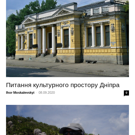
Питання культурного простору Дніпра
Ihor Moskalevskyi
-
08.09.2020
0