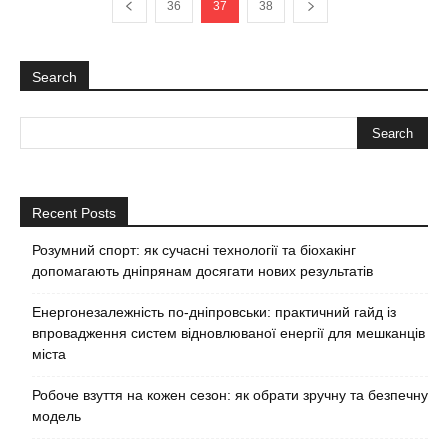
36
37
38
Search
Recent Posts
Розумний спорт: як сучасні технології та біохакінг
допомагають дніпрянам досягати нових результатів
Енергонезалежність по-дніпровськи: практичний гайд із
впровадження систем відновлюваної енергії для мешканців
міста
Робоче взуття на кожен сезон: як обрати зручну та безпечну
модель