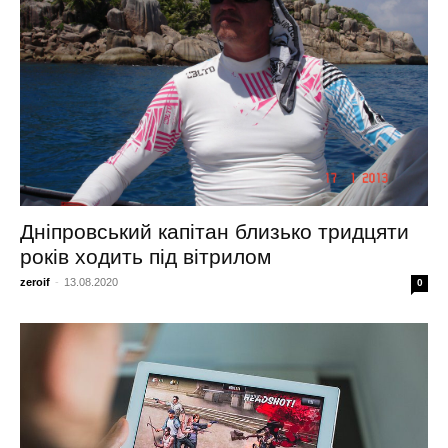
Дніпровський капітан близько тридцяти
років ходить під вітрилом
zeroif
-
13.08.2020
0