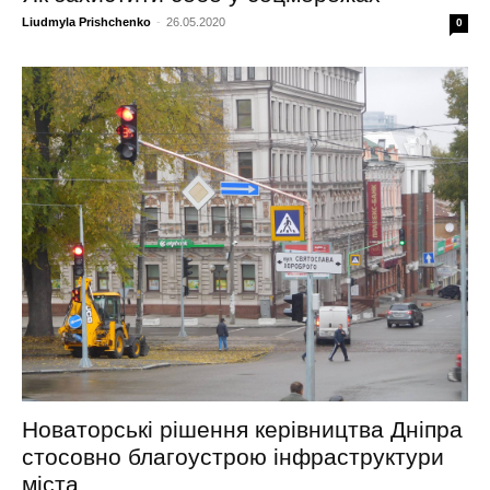
Liudmyla Prishchenko
-
26.05.2020
0
Новаторські рішення керівництва Дніпра
стосовно благоустрою інфраструктури
міста