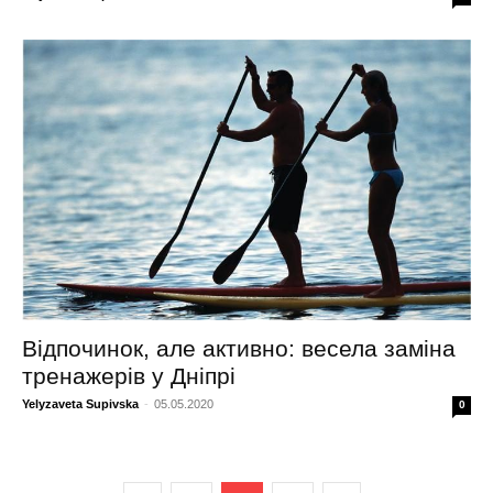
Відпочинок, але активно: весела заміна
тренажерів у Дніпрі
Yelyzaveta Supivska
-
05.05.2020
0