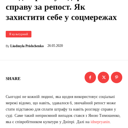
справу за репост. Як
захистити себе у соцмережах
Я культурний
26.05.2020
Liudmyla Prishchenko
By
SHARE
Сьогодні не кожній людині, яка щодня використовує соціальні
мережі відомо, що навіть, здавалося б, звичайний репост може
стати підставою для сплати штрафу та навіть розгляду справи у
суді. Саме такий неприємний випадок стався з Яною Тимошенко,
яка є співробітником культури у Дніпрі. Далі на
idnepryanin
.