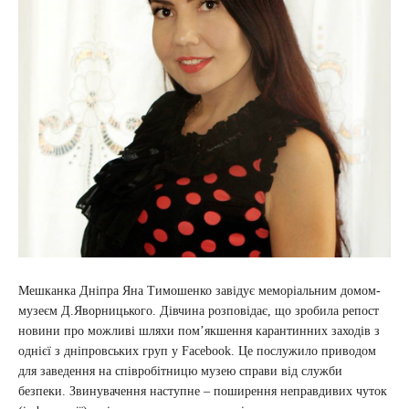
Мешканка Дніпра Яна Тимошенко завідує меморіальним домом-
музеєм Д.Яворницького. Дівчина розповідає, що зробила репост
новини про можливі шляхи пом’якшення карантинних заходів з
однієї з дніпровських груп у Facebook. Це послужило приводом
для заведення на співробітницю музею справи від служби
безпеки. Звинувачення наступне – поширення неправдивих чуток