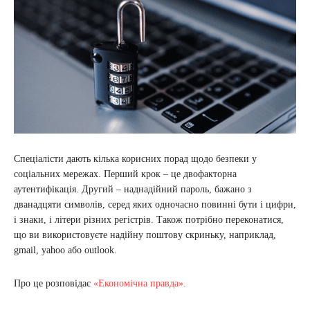
Спеціалісти дають кілька корисних порад щодо безпеки у
соціальних мережах. Перший крок – це двофакторна
аутентифікація. Другий – наднадійний пароль, бажано з
дванадцяти символів, серед яких одночасно повинні бути і цифри,
і знаки, і літери різних регістрів. Також потрібно переконатися,
що ви використовуєте надійну поштову скриньку, наприклад,
gmail, yahoo або outlook.
Про це розповідає
«Економічна правда».