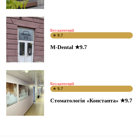
Без категорії
★ 9.7
M-Dental ★9.7
Без категорії
★ 9.7
Стоматологія «Константа» ★9.7