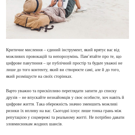
Критичне мислення – єдиний інструмент, який врятує вас від
можливих провокацій та непорозумінь. Пам’ятайте про те, що
цифрове павутиння – це публічний простір та будьте уважні не
лише до того контенту, який ви створюєте самі, але й до того,
який розміщуєте на своїх сторінках.
Варто уважно та прискіпливо переглядати запити до списку
друзів – не впускайте незнайомців у своє особисте, хоч навіть й
цифрове життя. Така обережність значно зменшить можливі
ризики їх впливу на вас. Сьогодні існує лише тонка грань між
репутацією у соцмережі та реальному житті. Не потрібно давати
зловмисникам жодних шансів.