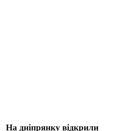
На дніпрянку відкрили