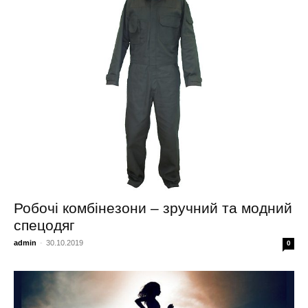
Робочі комбінезони – зручний та модний
спецодяг
admin
-
30.10.2019
0