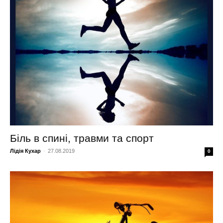
Біль в спині, травми та спорт
Лідія Кухар
-
27.08.2019
0