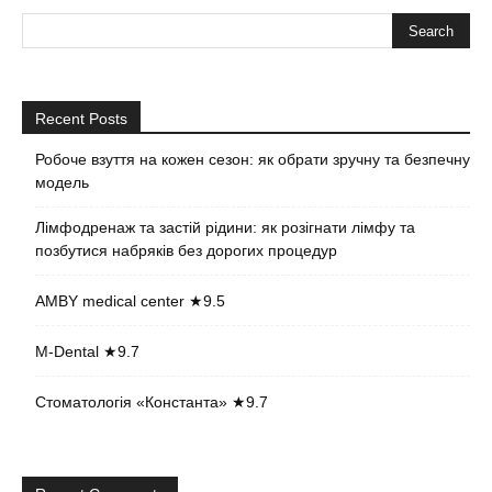
Recent Posts
Робоче взуття на кожен сезон: як обрати зручну та безпечну
модель
Лімфодренаж та застій рідини: як розігнати лімфу та
позбутися набряків без дорогих процедур
AMBY medical center ★9.5
M-Dental ★9.7
Стоматологія «Константа» ★9.7