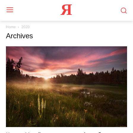
Я
Home
2020
Archives