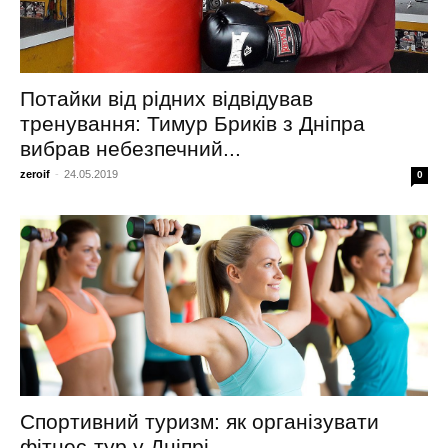
Потайки від рідних відвідував
тренування: Тимур Бриків з Дніпра
вибрав небезпечний...
zeroif
-
24.05.2019
0
Спортивний туризм: як організувати
фітнес-тур у Дніпрі