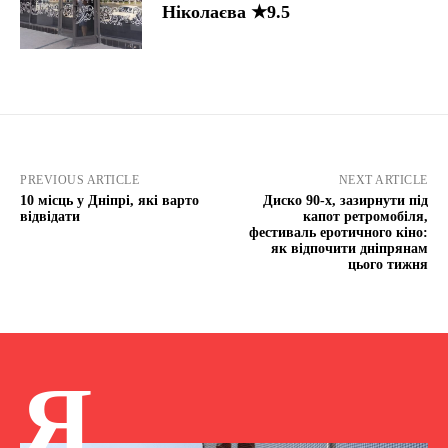
Ніколаєва ★9.5
PREVIOUS ARTICLE
NEXT ARTICLE
10 місць у Дніпрі, які варто
Диско 90-х, зазирнути під
відвідати
капот ретромобіля,
фестиваль еротичного кіно:
як відпочити дніпрянам
цього тижня
Я