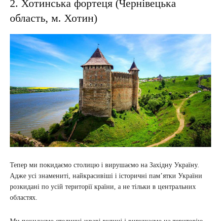
2. Хотинська фортеця (Чернівецька
область, м. Хотин)
Тепер ми покидаємо столицю і вирушаємо на Західну Україну.
Адже усі знамениті, найкрасивіші і історичні пам’ятки України
розкидані по усій території країни, а не тільки в центральних
областях.