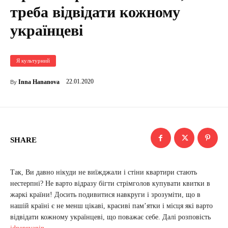
треба відвідати кожному
українцеві
Я культурний
22.01.2020
Inna Hananova
By
SHARE
Так, Ви давно нікуди не виїжджали і стіни квартири стають
нестерпні? Не варто відразу бігти стрімголов купувати квитки в
жаркі країни! Досить подивитися навкруги і зрозуміти, що в
нашій країні є не менш цікаві, красиві пам’ятки і місця які варто
відвідати кожному українцеві, що поважає себе. Далі розповість