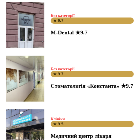
Без категорії
★ 9.7
M-Dental ★9.7
Без категорії
★ 9.7
Стоматологія «Константа» ★9.7
Клініки
★ 9.5
Медичний центр лікаря