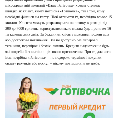
мікрокредитній компанії «Ваша Готівочка» кредит отримає
швидко як клієнт, якому потрібна «Готівочка», так і той, кому
необхідні фінанси на карту. Щоб отримати їх, необхідно всього 15
хвилин. Клієнти можуть розраховувати на позику в розмірі від
200 до 7000 гривень, користуватися якою можна буде протягом 16-
ти календарних днів. За бажанням клієнта можлива пролонгація
або дострокове погашення. Все це доступно без паперової
тяганини, перевірок і безлічі питань. Кредити надаються на будь-
які потреби без вказівки цільового призначення. Про те, для чого
Вам потрібна «Готівочка» – на подорож, термінові покупки,
оплату рахунків або послуг – нікому повідомляти не треба.