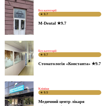
Без категорії
★ 9.7
M-Dental ★9.7
Без категорії
★ 9.7
Стоматологія «Константа» ★9.7
Клініки
★ 9.5
Медичний центр лікаря