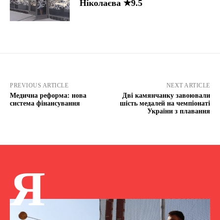
Ніколаєва ★9.5
PREVIOUS ARTICLE
NEXT ARTICLE
Медична реформа: нова
Дві камянчанку завоювали
система фінансування
шість медалей на чемпіонаті
України з плавання
Я