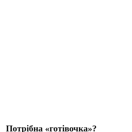
Потрібна «готівочка»?