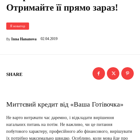
Отримайте її прямо зараз!
Я новатор
02.04.2019
Inna Hananova
By
SHARE
Миттєвий кредит від «Ваша Готівочка»
Не варто витрачати час даремно, і відкладати вирішення
нагальних питань на потім. Не важливо, чи це питання
побутового характеру, професійного або фінансового, вирішувати
їх потрібно максимально швидко. Особливо, коли мова йде про