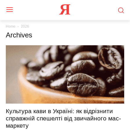
Я
Home
2026
Archives
Культура кави в Україні: як відрізнити
справжній спешелті від звичайного мас-
маркету