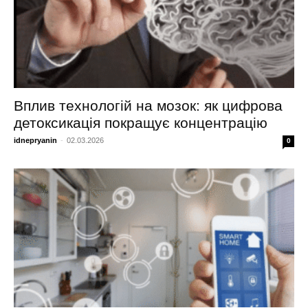
Вплив технологій на мозок: як цифрова
детоксикація покращує концентрацію
idnepryanin
-
02.03.2026
0