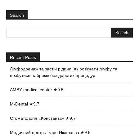
Search
Recent Posts
Лімфодренаж та застій рідини: як розігнати лімфу та
позбутися набряків без дорогих процедур
AMBY medical center ★9.5
M-Dental ★9.7
Стоматологія «Константа» ★9.7
Медичний центр лікаря Ніколаєва ★9.5