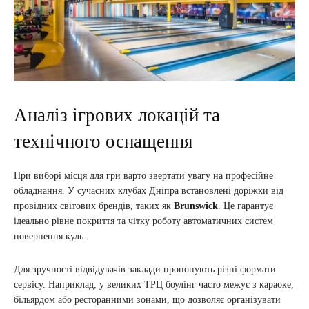
Аналіз ігрових локацій та
технічного оснащення
При виборі місця для гри варто звертати увагу на професійне
обладнання. У сучасних клубах Дніпра встановлені доріжки від
провідних світових брендів, таких як
Brunswick
. Це гарантує
ідеально рівне покриття та чітку роботу автоматичних систем
повернення куль.
Для зручності відвідувачів заклади пропонують різні формати
сервісу. Наприклад, у великих ТРЦ боулінг часто межує з караоке,
більярдом або ресторанними зонами, що дозволяє організувати