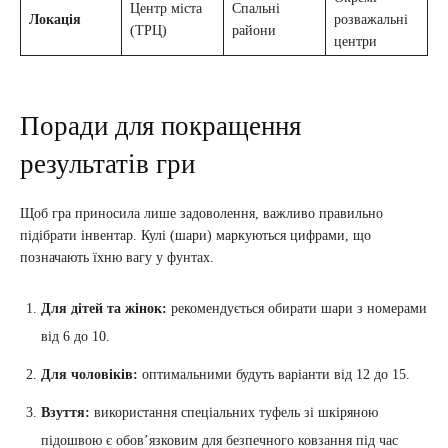
Центр міста
Спальні
Локація
розважальні
(ТРЦ)
райони
центри
Поради для покращення
результатів гри
Щоб гра приносила лише задоволення, важливо правильно
підібрати інвентар. Кулі (шари) маркуються цифрами, що
позначають їхню вагу у фунтах.
Для дітей та жінок:
рекомендується обирати шари з номерами
від 6 до 10.
Для чоловіків:
оптимальними будуть варіанти від 12 до 15.
Взуття:
використання спеціальних туфель зі шкіряною
підошвою є обов’язковим для безпечного ковзання під час