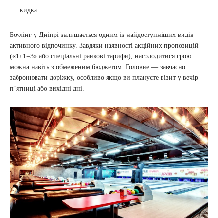
кидка.
Боулінг у Дніпрі залишається одним із найдоступніших видів
активного відпочинку. Завдяки наявності акційних пропозицій
(«1+1=3» або спеціальні ранкові тарифи), насолодитися грою
можна навіть з обмеженим бюджетом. Головне — завчасно
забронювати доріжку, особливо якщо ви плануєте візит у вечір
п’ятниці або вихідні дні.