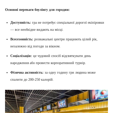
Основні переваги боулінгу для городян:
Доступність:
гра не потребує спеціальної дорогої екіпіровки
— все необхідне видають на місці.
Всесезонність:
розважальні центри працюють цілий рік,
незалежно від погоди за вікном.
Соціалізація:
це чудовий спосіб відсвяткувати день
народження або провести корпоративний турнір.
Фізична активність:
за одну годину гри людина може
спалити до 200-250 калорій.