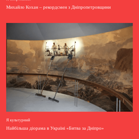
Михайло Кохан – рекордсмен з Дніпропетровщини
Я культурний
Найбільша діорама в Україні «Битва за Дніпро»