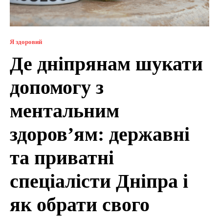
Я здоровий
Де дніпрянам шукати
допомогу з
ментальним
здоров’ям: державні
та приватні
спеціалісти Дніпра і
як обрати свого