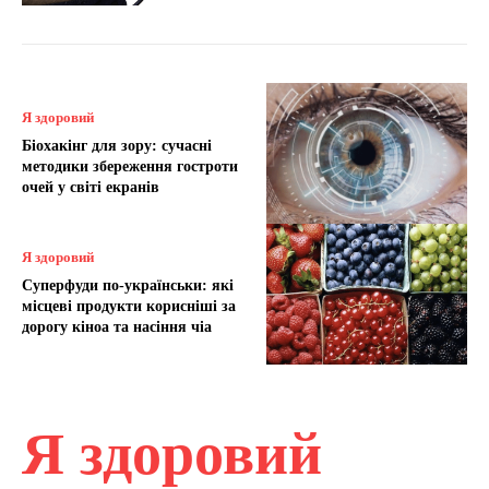
Я здоровий
Біохакінг для зору: сучасні
методики збереження гостроти
очей у світі екранів
Я здоровий
Суперфуди по-українськи: які
місцеві продукти корисніші за
дорогу кіноа та насіння чіа
Я здоровий