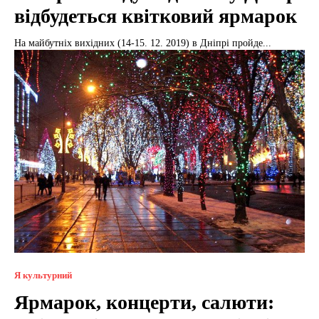
відбудеться квітковий ярмарок
На майбутніх вихідних (14-15. 12. 2019) в Дніпрі пройде...
Я культурний
Ярмарок, концерти, салюти: