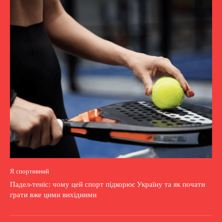
Я спортивний
Падел-теніс: чому цей спорт підкорює Україну та як почати
грати вже цими вихідними