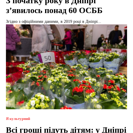
З початку року в Дніпрі
з’явилось понад 60 ОСББ
Згідно з офіційними даними, в 2019 році в Дніпрі...
Я культурний
Всі гроші підуть дітям: у Дніпрі