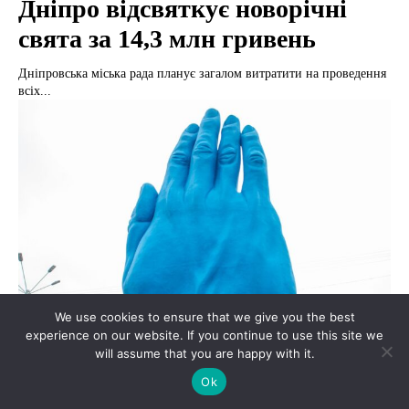
Дніпро відсвяткує новорічні
свята за 14,3 млн гривень
Дніпровська міська рада планує загалом витратити на проведення
всіх...
We use cookies to ensure that we give you the best
experience on our website. If you continue to use this site we
will assume that you are happy with it.
Ok
Я культурний