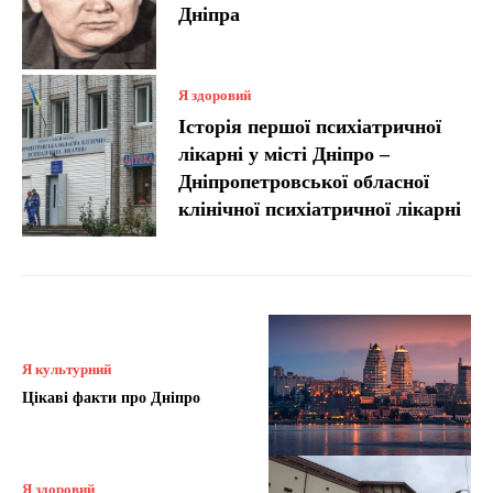
Дніпра
Я здоровий
Історія першої психіатричної
лікарні у місті Дніпро –
Дніпропетровської обласної
клінічної психіатричної лікарні
Я культурний
Цікаві факти про Дніпро
Я здоровий