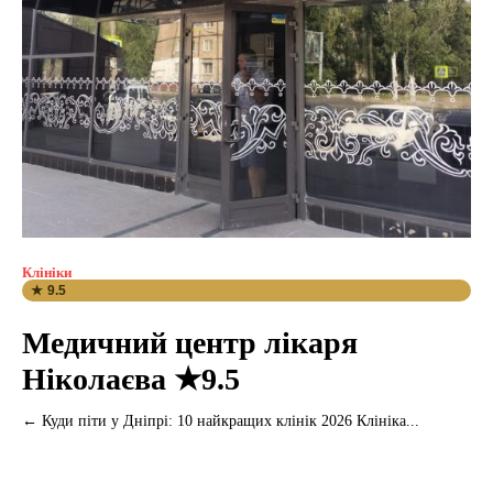
Клініки
★ 9.5
Медичний центр лікаря
Ніколаєва ★9.5
← Куди піти у Дніпрі: 10 найкращих клінік 2026 Клініка...