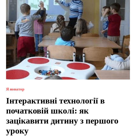
Я новатор
Інтерактивні технології в
початковій школі: як
зацікавити дитину з першого
уроку