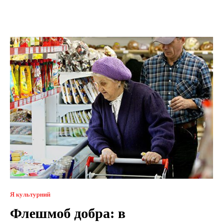
Я культурний
Флешмоб добра: в