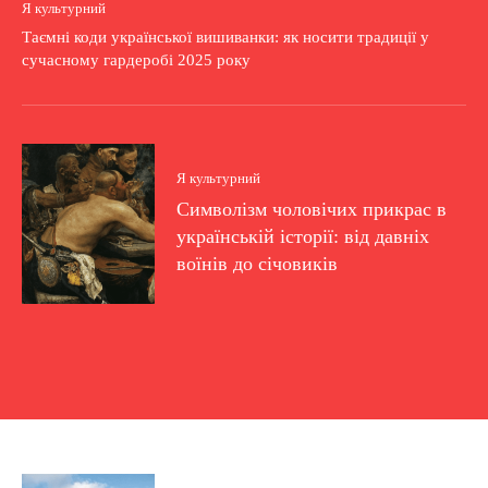
Я культурний
Таємні коди української вишиванки: як носити традиції у
сучасному гардеробі 2025 року
Я культурний
Символізм чоловічих прикрас в
українській історії: від давніх
воїнів до січовиків