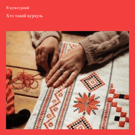
Я культурний
Хто такий куркуль