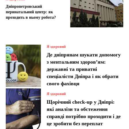
Дніпропетровський
перинатальний центр: як
проходить в ньому робота?
Я здоровий
Де дніпрянам шукати допомогу
з ментальним здоров’ям:
державні та приватні
спеціалісти Дніпра і як обрати
свого фахівця
Я здоровий
Щорічний check-up у Дніпрі:
які аналізи та обстеження
справді потрібно проходити і де
це зробити без переплат