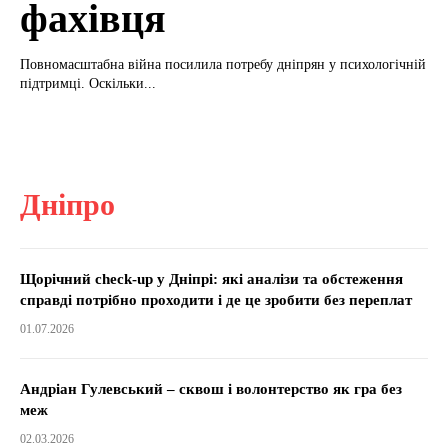
фахівця
Повномасштабна війна посилила потребу дніпрян у психологічній
підтримці. Оскільки...
Дніпро
Щорічний check-up у Дніпрі: які аналізи та обстеження
справді потрібно проходити і де це зробити без переплат
01.07.2026
Андріан Гулевський – сквош і волонтерство як гра без
меж
02.03.2026