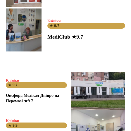
Клініки
★ 9.7
MediClub ★9.7
Клініки
★ 9.7
Оксфорд Медікал Дніпро на
Перемозі ★9.7
Клініки
★ 9.9