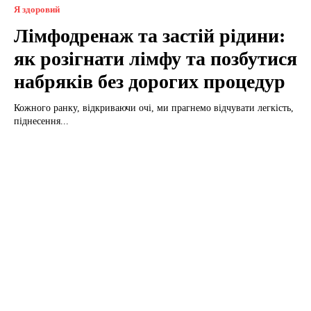
Я здоровий
Лімфодренаж та застій рідини:
як розігнати лімфу та позбутися
набряків без дорогих процедур
Кожного ранку, відкриваючи очі, ми прагнемо відчувати легкість,
піднесення...