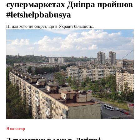
супермаркетах Дніпра пройшов
#letshelpbabusya
Ні для кого не секрет, що в Україні більшість...
Я новатор