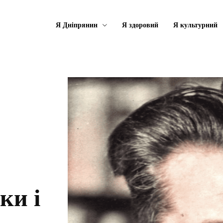
Я Дніпрянин
Я здоровий
Я культурний
ки і