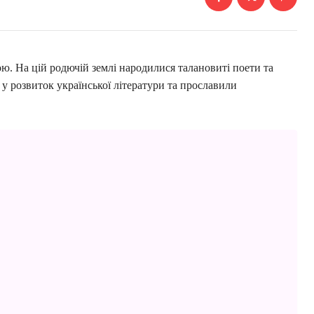
. На цій родючій землі народилися талановиті поети та
 розвиток української літератури та прославили