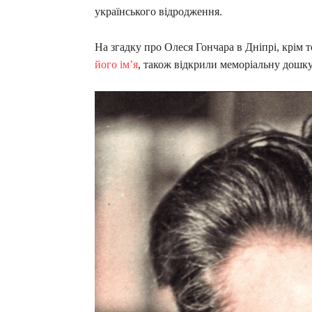
українського відродження.
На згадку про Олеся Гончара в Дніпрі, крім т
його ім’я
, також відкрили меморіальну дошку