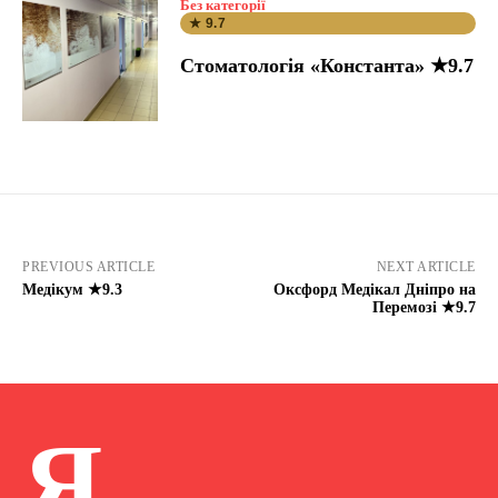
Без категорії
★ 9.7
Стоматологія «Константа» ★9.7
PREVIOUS ARTICLE
NEXT ARTICLE
Медікум ★9.3
Оксфорд Медікал Дніпро на
Перемозі ★9.7
Я