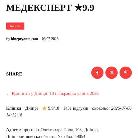
МЕДЕКСПЕРТ ★9.9
Клініки
06.07.2026
idnepryanin.com
By
SHARE
← Куди піти у Дніпрі: 10 найкращих клінік 2026
Клініка
·
Дніпрі
·
9.9/10 · 1451 відгуків ·
оновлено: 2026-07-06
14:12:18
Адреса:
проспект Олександра Поля, 103, Дніпро,
Дніпропетровська область, Україна, 49054