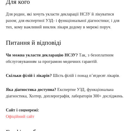
Для кого
Для родин, які хочуть укласти декларації НСЗУ й лікуватися
разом; для експертної УЗД- і функціональної діагностики; і для
тих, кому важливий виклик лікаря додому в мережі поруч.
Питання й відповіді
Чи можна укласти декларацію НСЗУ?
Так, з безоплатним
обслуговуванням за програмою медичних гарантій.
Скільки філій і лікарів?
Шість філій і понад п’ятдесят лікарів.
Яка діагностика доступна?
Експертне УЗД, функціональна
діагностика, Холтер, доплерографія, лабораторія 300+ досліджень.
Сайт і соцмережі:
Офіційний сайт