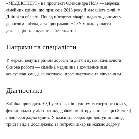
«МЕДЕКСПЕРТ» на проспекті Олександра Поля — мережа
сімейних клінік, що працює з 2013 року й має шість філій у
Дніпрі та області. Понад п’ятдесят лікарів надають допомогу
дорослим і дітям, а за програмою НСЗУ можна укласти
декларацію та лікуватися безоплатно.
Напрями та спеціалісти
У мережі ведуть прийом дорослі та дитячі вузькі спеціалісти.
Основа роботи — сімейна медицина з комплексними
консультаціями, діагностикою, профілактикою та лікуванням.
Діагностика
Клініка проводить УЗД усіх органів і систем експертного класу,
функціональну діагностику, добове моніторування серця (Холтер)
і доплерографію судин. У власній лабораторії доступно понад
триста видів досліджень; за потреби лікар виїжджає додому.