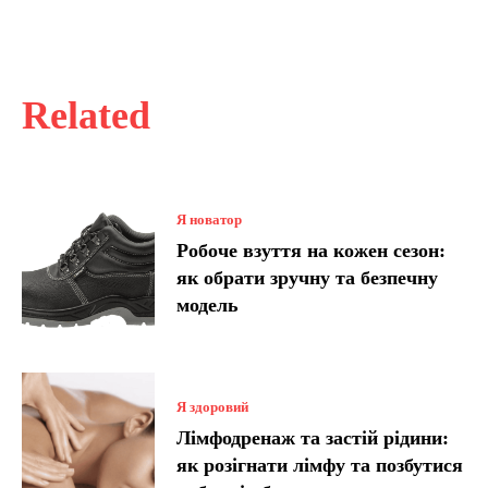
Related
Я новатор
Робоче взуття на кожен сезон:
як обрати зручну та безпечну
модель
Я здоровий
Лімфодренаж та застій рідини:
як розігнати лімфу та позбутися