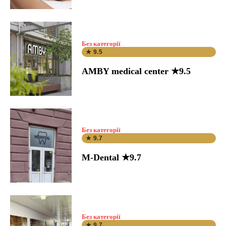
Без категорії
★ 9.5
AMBY medical center ★9.5
Без категорії
★ 9.7
M-Dental ★9.7
Без категорії
★ 9.7