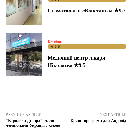
Стоматологія «Константа» ★9.7
Клініки
★ 9.5
Медичний центр лікаря
Ніколаєва ★9.5
PREVIOUS ARTICLE
NEXT ARTICLE
“Королеви Дніпра” стали
Кращі програми для Андроїд
чемпіонами України з хокею