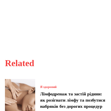
Related
Я здоровий
Лімфодренаж та застій рідини:
як розігнати лімфу та позбутися
набряків без дорогих процедур