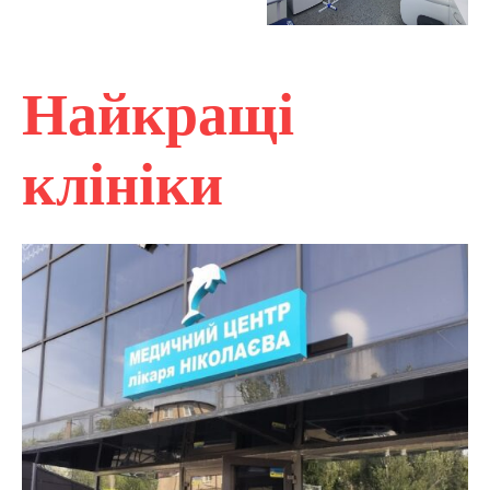
Найкращі
клініки