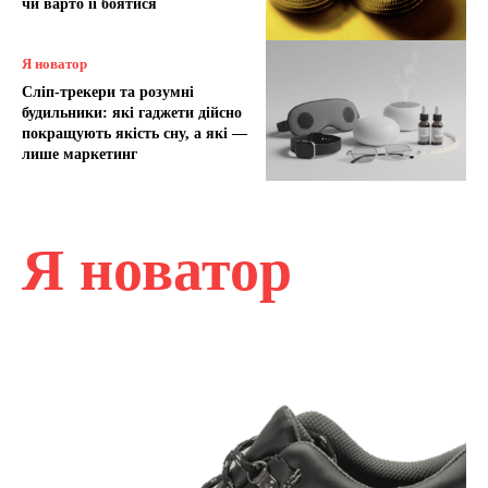
чи варто її боятися
Я новатор
Сліп-трекери та розумні
будильники: які гаджети дійсно
покращують якість сну, а які —
лише маркетинг
Я новатор