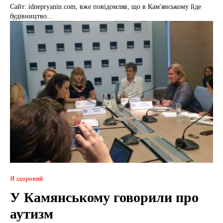
Сайт: idnepryanin.com, вже повідомляв, що в Кам'янському йде
будівництво...
Я здоровий
У Камянському говорили про
аутизм