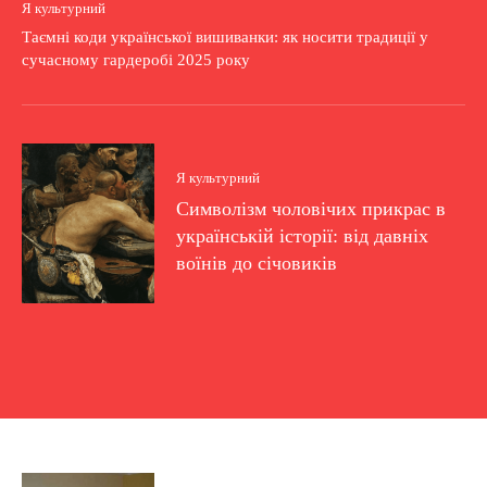
Я культурний
Таємні коди української вишиванки: як носити традиції у
сучасному гардеробі 2025 року
Я культурний
Символізм чоловічих прикрас в
українській історії: від давніх
воїнів до січовиків