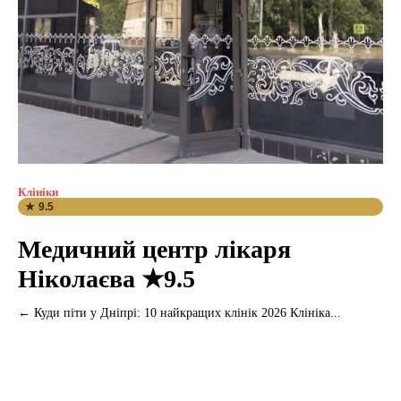
Клініки
★ 9.5
Медичний центр лікаря
Ніколаєва ★9.5
← Куди піти у Дніпрі: 10 найкращих клінік 2026 Клініка...