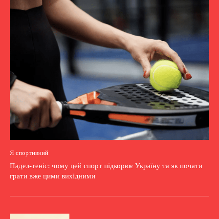
Я спортивний
Падел-теніс: чому цей спорт підкорює Україну та як почати
грати вже цими вихідними