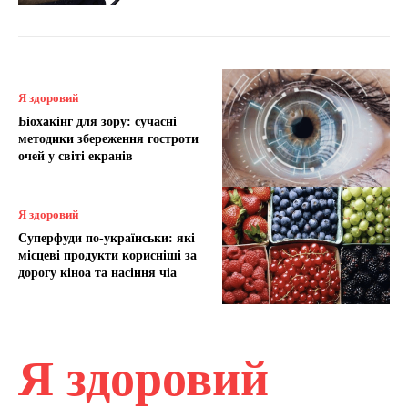
Я здоровий
Біохакінг для зору: сучасні
методики збереження гостроти
очей у світі екранів
Я здоровий
Суперфуди по-українськи: які
місцеві продукти корисніші за
дорогу кіноа та насіння чіа
Я здоровий