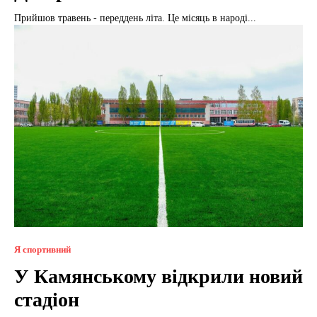
Прийшов травень - переддень літа. Це місяць в народі...
Я спортивний
У Камянському відкрили новий
стадіон