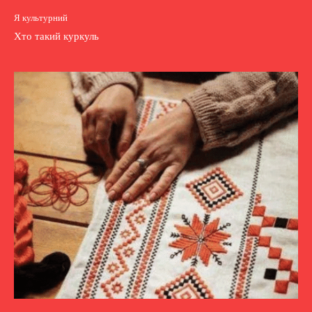
Я культурний
Хто такий куркуль