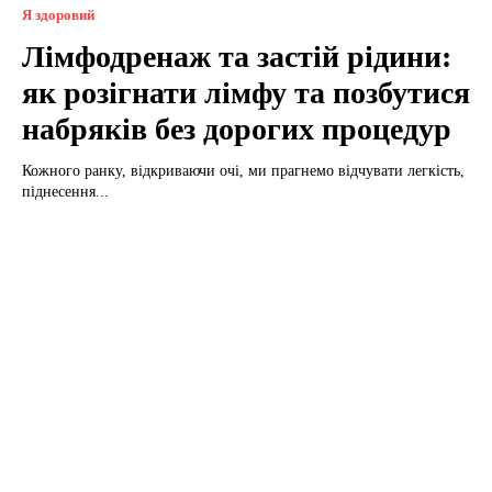
Я здоровий
Лімфодренаж та застій рідини:
як розігнати лімфу та позбутися
набряків без дорогих процедур
Кожного ранку, відкриваючи очі, ми прагнемо відчувати легкість,
піднесення...