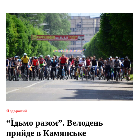
Я здоровий
“Їдьмо разом”. Велодень
прийде в Камянське