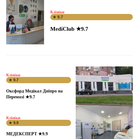
Клініки
★ 9.7
MediClub ★9.7
Клініки
★ 9.7
Оксфорд Медікал Дніпро на
Перемозі ★9.7
Клініки
★ 9.9
МЕДЕКСПЕРТ ★9.9