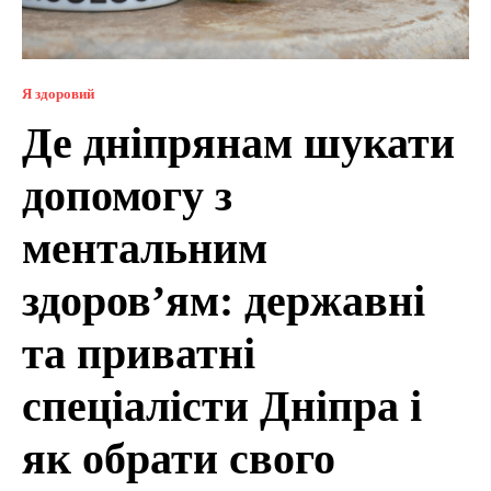
Я здоровий
Де дніпрянам шукати
допомогу з
ментальним
здоров’ям: державні
та приватні
спеціалісти Дніпра і
як обрати свого