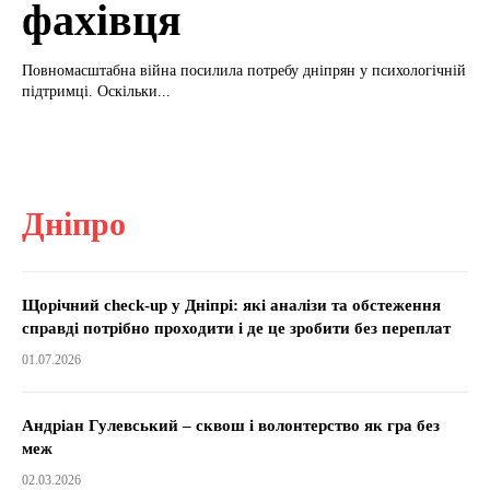
фахівця
Повномасштабна війна посилила потребу дніпрян у психологічній
підтримці. Оскільки...
Дніпро
Щорічний check-up у Дніпрі: які аналізи та обстеження
справді потрібно проходити і де це зробити без переплат
01.07.2026
Андріан Гулевський – сквош і волонтерство як гра без
меж
02.03.2026