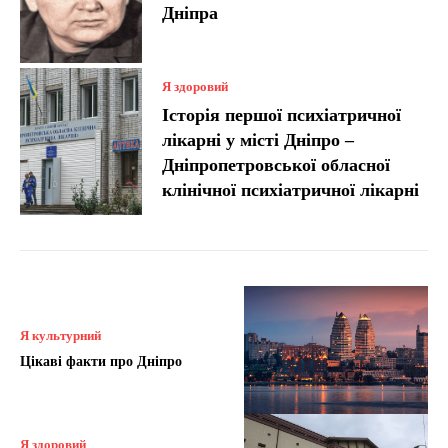
Дніпра
Я здоровий
Історія першої психіатричної
лікарні у місті Дніпро –
Дніпропетровської обласної
клінічної психіатричної лікарні
Я культурний
Цікаві факти про Дніпро
Я здоровий