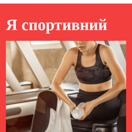
Я спортивний