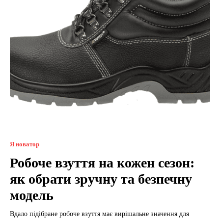
Я новатор
Робоче взуття на кожен сезон:
як обрати зручну та безпечну
модель
Вдало підібране робоче взуття має вирішальне значення для