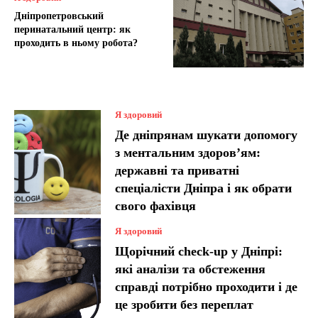
Дніпропетровський
перинатальний центр: як
проходить в ньому робота?
Я здоровий
Де дніпрянам шукати допомогу
з ментальним здоров’ям:
державні та приватні
спеціалісти Дніпра і як обрати
свого фахівця
Я здоровий
Щорічний check-up у Дніпрі:
які аналізи та обстеження
справді потрібно проходити і де
це зробити без переплат