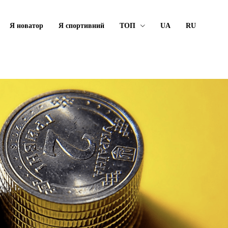
Я новатор
Я спортивний
ТОП
UA
RU