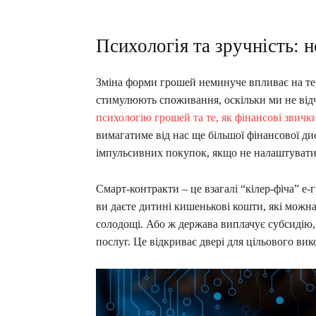
Психологія та зручність: 
Зміна форми грошей неминуче впливає на те,
стимулюють споживання, оскільки ми не від
психологію грошей та те, як фінансові звич
вимагатиме від нас ще більшої фінансової ди
імпульсивних покупок, якщо не налаштувати 
Смарт-контракти – це взагалі “кілер-фіча” е-
ви даєте дитині кишенькові кошти, які можна
солодощі. Або ж держава виплачує субсидію
послуг. Це відкриває двері для цільового вик