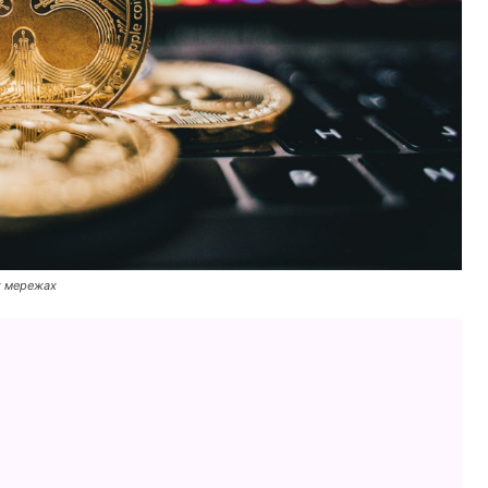
х мережах