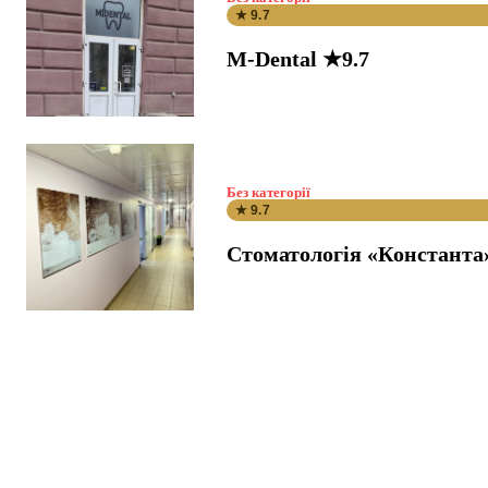
★ 9.7
M-Dental ★9.7
Без категорії
★ 9.7
Стоматологія «Константа