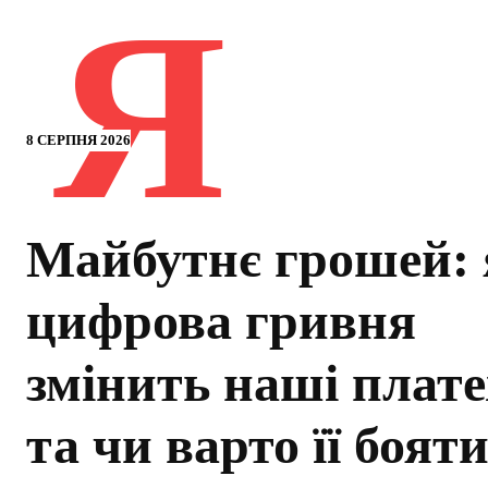
Я
8 СЕРПНЯ 2026
Майбутнє грошей: 
цифрова гривня
змінить наші плате
та чи варто її боят