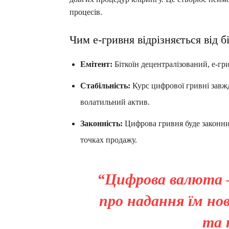
процесів.
Чим е-гривня відрізняється від б
Емітент:
Біткоїн децентралізований, е-гр
Стабільність:
Курс цифрової гривні завжди
волатильний актив.
Законність:
Цифрова гривня буде законни
точках продажу.
“Цифрова валюта – 
про надання їм нов
та 