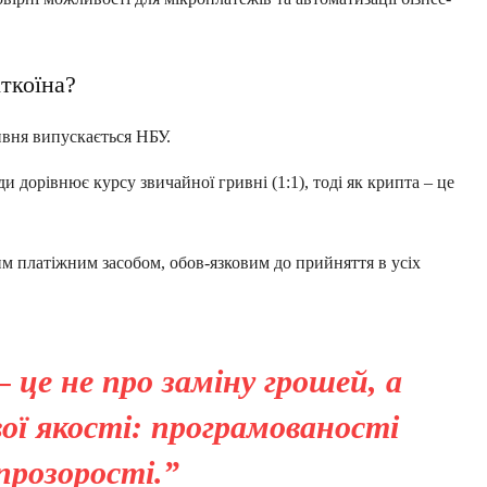
іткоїна?
ивня випускається НБУ.
 дорівнює курсу звичайної гривні (1:1), тоді як крипта – це
м платіжним засобом, обов-язковим до прийняття в усіх
це не про заміну грошей, а
ої якості: програмованості
прозорості.”