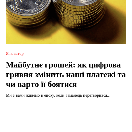
Я новатор
Майбутнє грошей: як цифрова
гривня змінить наші платежі та
чи варто її боятися
Ми з вами живемо в епоху, коли гаманець перетворився...