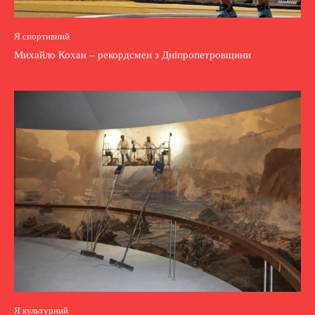
Я спортивний
Михайло Кохан – рекордсмен з Дніпропетровщини
Я культурний