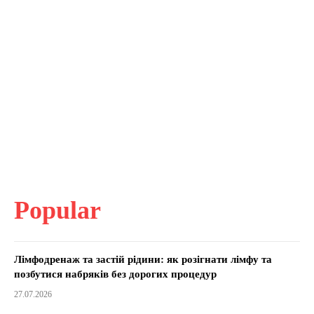
Popular
Лімфодренаж та застій рідини: як розігнати лімфу та
позбутися набряків без дорогих процедур
27.07.2026