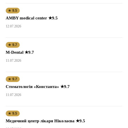
★ 9.5
AMBY medical center ★9.5
12.07.2026
★ 9.7
M-Dental ★9.7
11.07.2026
★ 9.7
Стоматологія «Константа» ★9.7
11.07.2026
★ 9.5
Медичний центр лікаря Ніколаєва ★9.5