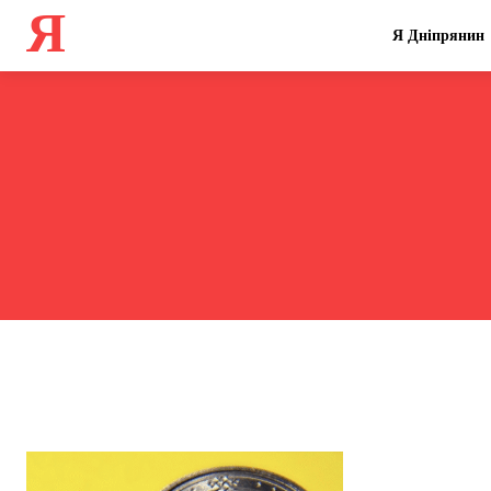
Я
Я Дніпрянин