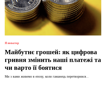
Я новатор
Майбутнє грошей: як цифрова
гривня змінить наші платежі та
чи варто її боятися
Ми з вами живемо в епоху, коли гаманець перетворився...