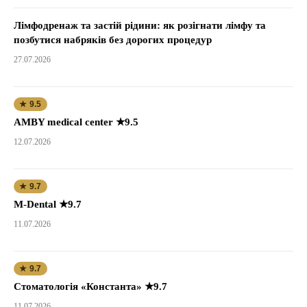
Лімфодренаж та застій рідини: як розігнати лімфу та
позбутися набряків без дорогих процедур
27.07.2026
★ 9.5
AMBY medical center ★9.5
12.07.2026
★ 9.7
M-Dental ★9.7
11.07.2026
★ 9.7
Стоматологія «Константа» ★9.7
11.07.2026