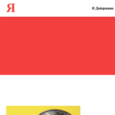
Я
Я Дніпрянин