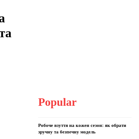
а
та
Popular
Робоче взуття на кожен сезон: як обрати
зручну та безпечну модель