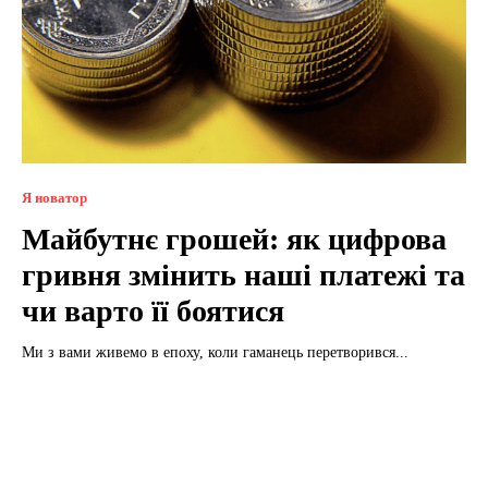
Я новатор
Майбутнє грошей: як цифрова
гривня змінить наші платежі та
чи варто її боятися
Ми з вами живемо в епоху, коли гаманець перетворився...