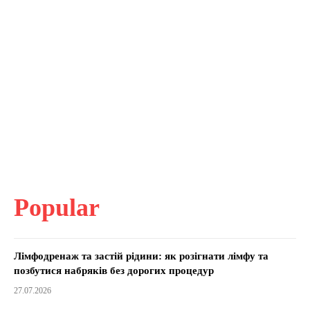
Popular
Лімфодренаж та застій рідини: як розігнати лімфу та
позбутися набряків без дорогих процедур
27.07.2026