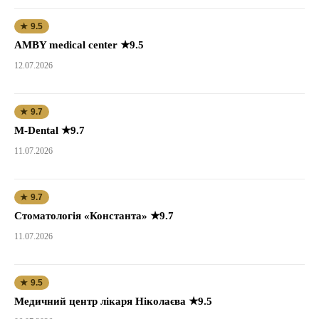
★ 9.5
AMBY medical center ★9.5
12.07.2026
★ 9.7
M-Dental ★9.7
11.07.2026
★ 9.7
Стоматологія «Константа» ★9.7
11.07.2026
★ 9.5
Медичний центр лікаря Ніколаєва ★9.5