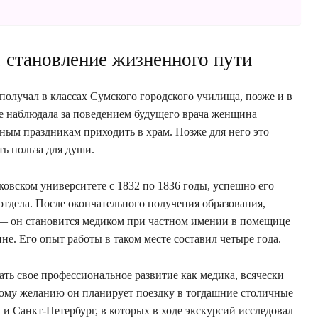
 становление жизненного пути
получал в классах Сумского городского училища, позже и в
е наблюдала за поведением будущего врача женщина
вным праздникам приходить в храм. Позже для него это
ть польза для души.
овском университете с 1832 по 1836 годы, успешно его
отдела. После окончательного получения образования,
 — он становится медиком при частном имении в помещице
е. Его опыт работы в таком месте составил четыре года.
ать свое профессиональное развитие как медика, всячески
ному желанию он планирует поездку в тогдашние столичные
и Санкт-Петербург, в которых в ходе экскурсий исследовал