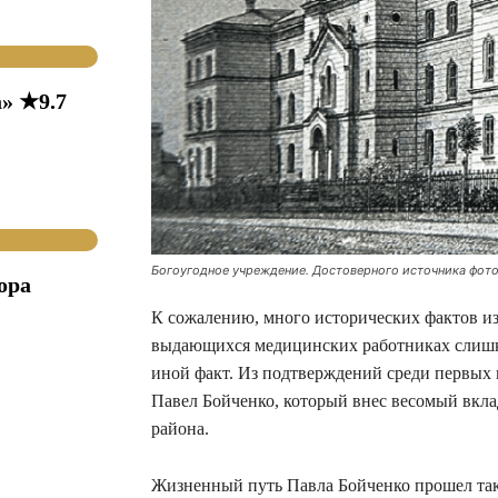
» ★9.7
Богоугодное учреждение. Достоверного источника фото 
ора
К сожалению, много исторических фактов из
выдающихся медицинских работниках слишко
иной факт. Из подтверждений среди первых
Павел Бойченко, который внес весомый вкла
района.
Жизненный путь Павла Бойченко прошел так