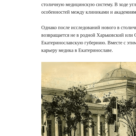
столичную медицинскую систему. В ходе углу
особенностей между клиниками и академия
Однако после исследований нового в столи
возвращается не в родной Харьковский или С
Екатеринославскую губернию. Вместе с этим
карьеру медика в Екатеринославе.