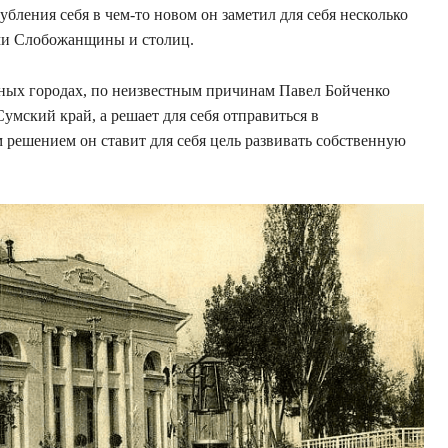
бления себя в чем-то новом он заметил для себя несколько
ми Слобожанщины и столиц.
чных городах, по неизвестным причинам Павел Бойченко
умский край, а решает для себя отправиться в
 решением он ставит для себя цель развивать собственную