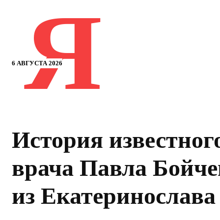
Я
6 АВГУСТА 2026
История известног
врача Павла Бойче
из Екатеринослава