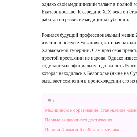
однако свой медицинский талант в полной м
Екатеринославе. К середине XIX века он ста
работал на развитие медицины губернии.
Родился будущий профессиональный медик 2
именно в поселке Ульяновка, которая находит
Харьковской губернии. Сам врач себя предста
простой крестьянин из народа. Однако извес
году занимал официальную должность бургом
которая находилась в Белополье (ныне на Су
вызывает сомнения в происхождении его из 
Медицинское образование, становление жизн
Первые выдающиеся достижения
Период Крымской войны для медика