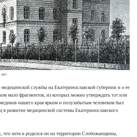
нет.
 медицинской службы на Екатеринославской губернии и о ее
м мало фрагментов, из которых можно утверждать тот или
 медиков нашего края ярким и полузабытым человеком был
д в развитие медицинской системы Екатеринославского
, что хотя и родился он на территории Слобожанщины,