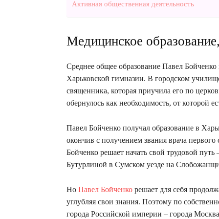
Активная общественная деятельность
Медицинское образование,
Среднее общее образование Павел Бойченко 
Харьковской гимназии. В городском училищ
священника, которая приучила его по церко
обернулось как необходимость, от которой ес
Павел Бойченко получал образование в Харьк
окончив с получением звания врача первого 
Бойченко решает начать свой трудовой путь
Бутурлиной в Сумском уезде на Слобожанщин
Но
Павел Бойченко
решает для себя продолж
углубляя свои знания. Поэтому по собствен
города Российской империи – города Москва 