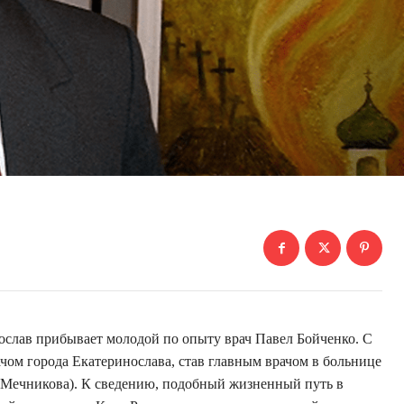
ослав прибывает молодой по опыту врач Павел Бойченко. С
чом города Екатеринослава, став главным врачом в больнице
и Мечникова). К сведению, подобный жизненный путь в