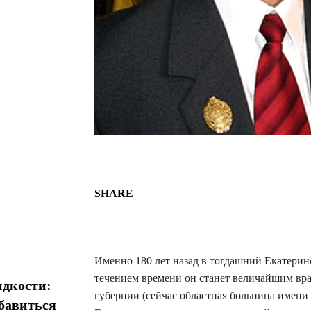
SHARE
Именно 180 лет назад в тогдашний Екатерин
течением времени он станет величайшим вра
идкости:
губернии (сейчас областная больница имен
збавиться