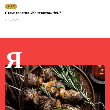
★ 9.7
Стоматология «Константа» ★9.7
11.07.2026
Я