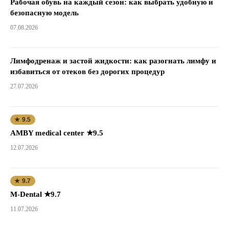
Рабочая обувь на каждый сезон: как выбрать удобную и
безопасную модель
07.08.2026
Лимфодренаж и застой жидкости: как разогнать лимфу и
избавиться от отеков без дорогих процедур
27.07.2026
★ 9.5
AMBY medical center ★9.5
12.07.2026
★ 9.7
M-Dental ★9.7
11.07.2026