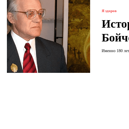
Я здоров
Исто
Бойч
Именно 180 лет