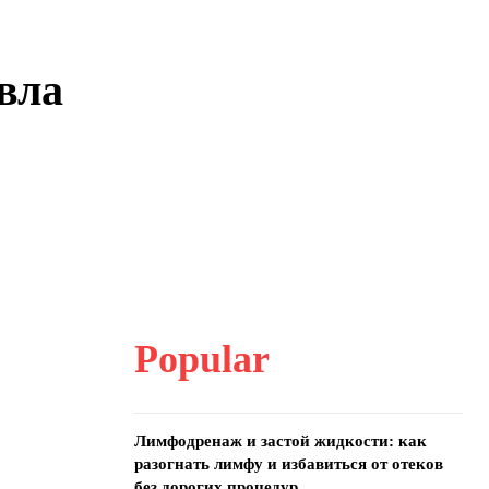
вла
Popular
Лимфодренаж и застой жидкости: как
разогнать лимфу и избавиться от отеков
без дорогих процедур