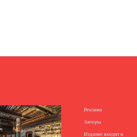
Реклама
Авторы
Издание входит в