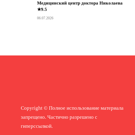
Медицинский центр доктора Николаева
★9.5
06.07.2026
Copyright © Полное использование материала
запрещено. Частично разрешено с
гиперссылкой.