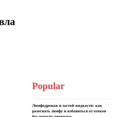
вла
Popular
Лимфодренаж и застой жидкости: как
разогнать лимфу и избавиться от отеков
без дорогих процедур