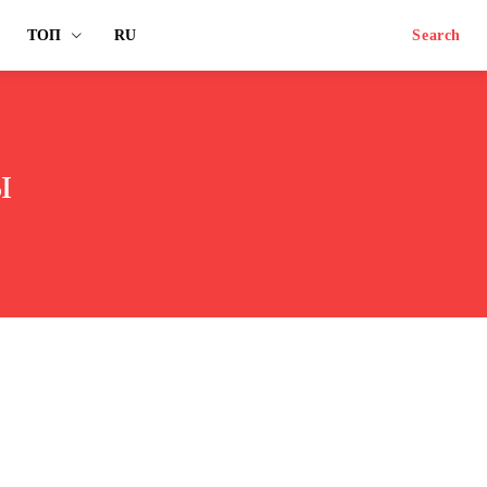
ТОП
RU
Search
ы