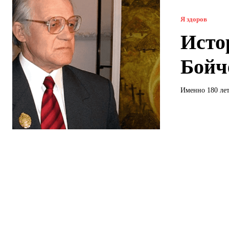
Я здоров
Исто
Бойч
Именно 180 лет