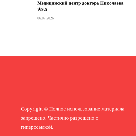
Медицинский центр доктора Николаева
★9.5
06.07.2026
Copyright © Полное использование материала
запрещено. Частично разрешено с
гиперссылкой.