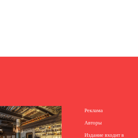
Реклама
Авторы
Издание входит в