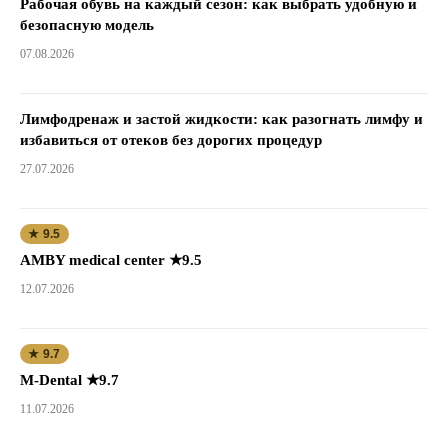
Рабочая обувь на каждый сезон: как выбрать удобную и
безопасную модель
07.08.2026
Лимфодренаж и застой жидкости: как разогнать лимфу и
избавиться от отеков без дорогих процедур
27.07.2026
★ 9.5
AMBY medical center ★9.5
12.07.2026
★ 9.7
M-Dental ★9.7
11.07.2026