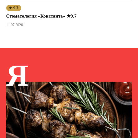
★ 9.7
Стоматология «Константа» ★9.7
11.07.2026
Я