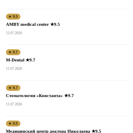
★ 9.5
AMBY medical center ★9.5
12.07.2026
★ 9.7
M-Dental ★9.7
11.07.2026
★ 9.7
Стоматология «Константа» ★9.7
11.07.2026
★ 9.5
Медицинский центр доктора Николаева ★9.5