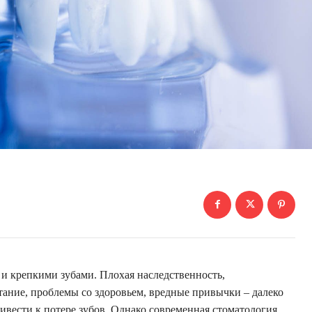
 и крепкими зубами. Плохая наследственность,
ание, проблемы со здоровьем, вредные привычки – далеко
ривести к потере зубов. Однако современная стоматология