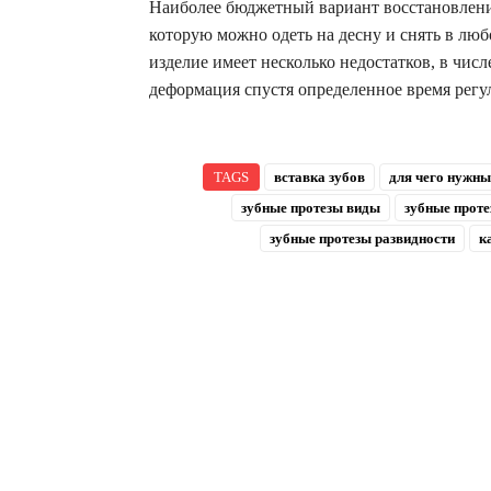
Наиболее бюджетный вариант восстановления
которую можно одеть на десну и снять в люб
изделие имеет несколько недостатков, в чис
деформация спустя определенное время регу
TAGS
вставка зубов
для чего нужны
зубные протезы виды
зубные проте
зубные протезы развидности
к