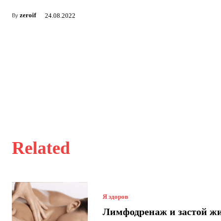
zeroif
24.08.2022
By
Related
Я здоров
Лимфодренаж и застой ж