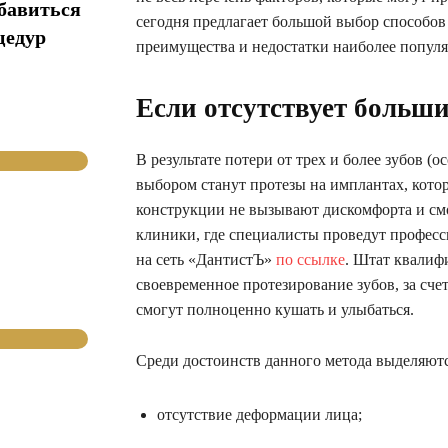
збавиться
сегодня предлагает большой выбор способов
цедур
преимущества и недостатки наиболее попул
Если отсутствует больши
В результате потери от трех и более зубов 
выбором станут протезы на имплантах, котор
конструкции не вызывают дискомфорта и смот
клиники, где специалисты проведут професс
на сеть «ДантистЪ»
по ссылке
. Штат квалиф
своевременное протезирование зубов, за сче
смогут полноценно кушать и улыбаться.
Среди достоинств данного метода выделяютс
отсутствие деформации лица;