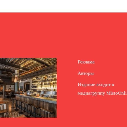
Реклама
Авторы
Издание входит в
медиагруппу
MistoOnli