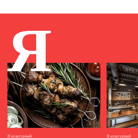
Я
Я культурный
Я культурный