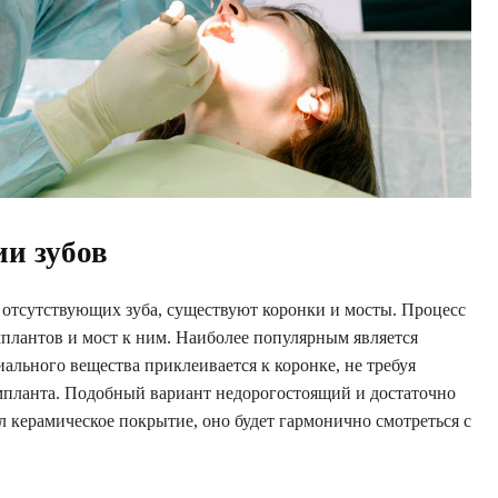
ии зубов
 отсутствующих зуба, существуют коронки и мосты. Процесс
мплантов и мост к ним. Наиболее популярным является
ального вещества приклеивается к коронке, не требуя
планта. Подобный вариант недорогостоящий и достаточно
л керамическое покрытие, оно будет гармонично смотреться с