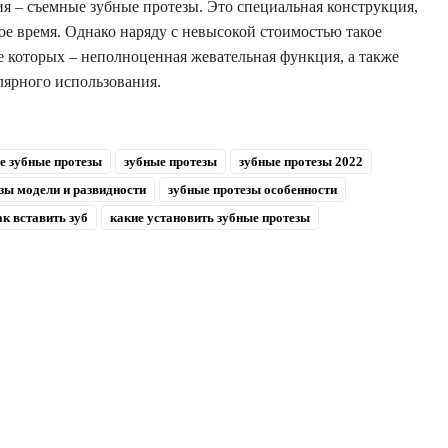
 – съемные зубные протезы. Это специальная конструкция,
ое время. Однако наряду с невысокой стоимостью такое
ле которых – неполноценная жевательная функция, а также
лярного использования.
е зубные протезы
зубные протезы
зубные протезы 2022
зы модели и развидности
зубные протезы особенности
ак вставить зуб
какие установить зубные протезы