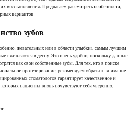
 их восстановления. Предлагаем рассмотреть особенности,
ярных вариантов.
нство зубов
(особенно, жевательных или в области улыбки), самым лучшим
ые вживляются в десну. Это очень удобно, поскольку данные
рятся как свои собственные зубы. Для тех, кто в поиске
иональное протезирование, рекомендуем обратить внимание
ицированных стоматологов гарантирует качественное и
т которых пациенты вновь почувствуют себя уверенно,
я: