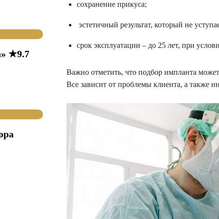
сохранение прикуса;
эстетичный результат, который не уступае
срок эксплуатации – до 25 лет, при услов
» ★9.7
Важно отметить, что подбор импланта может б
Все зависит от проблемы клиента, а также и
ора