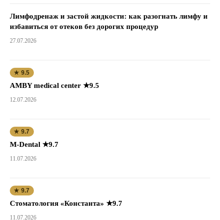
Лимфодренаж и застой жидкости: как разогнать лимфу и
избавиться от отеков без дорогих процедур
27.07.2026
★ 9.5
AMBY medical center ★9.5
12.07.2026
★ 9.7
M-Dental ★9.7
11.07.2026
★ 9.7
Стоматология «Константа» ★9.7
11.07.2026