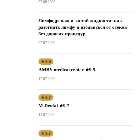
07.08.2026
Лимфодренаж и застой жидкости: как
разогнать лимфу и избавиться от отеков
без дорогих процедур
27.07.2026
★ 9.5
AMBY medical center ★9.5
12.07.2026
★ 9.7
M-Dental ★9.7
11.07.2026
★ 9.7