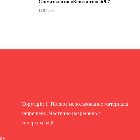
Стоматология «Константа» ★9.7
11.07.2026
Copyright © Полное использование материала
запрещено. Частично разрешено с
гиперссылкой.
ne